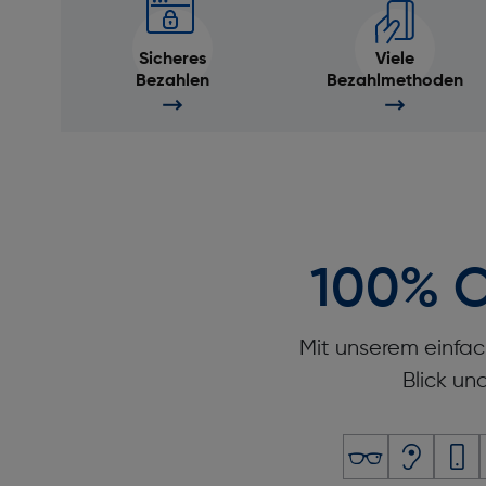
Sicheres
Viele
Bezahlen
Bezahlmethoden
100% O
Mit unserem einfac
Blick un