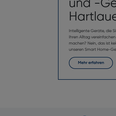
und -Ge
Hartlau
Intelligente Geräte, die
Ihren Alltag vereinfache
machen? Nein, das ist ke
unseren Smart Home-Ger
Mehr erfahren