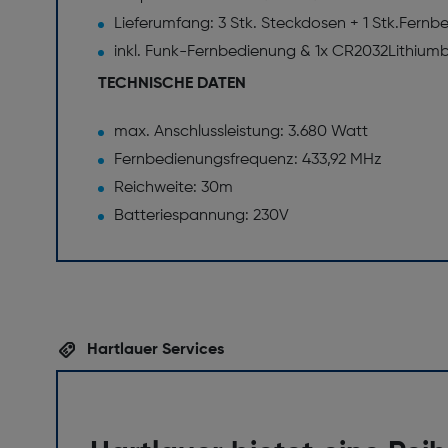
Lieferumfang: 3 Stk. Steckdosen + 1 Stk.Fern
inkl. Funk-Fernbedienung & 1x CR2032Lithiumb
TECHNISCHE DATEN
max. Anschlussleistung: 3.680 Watt
Fernbedienungsfrequenz: 433,92 MHz
Reichweite: 30m
Batteriespannung: 230V
Hartlauer Services