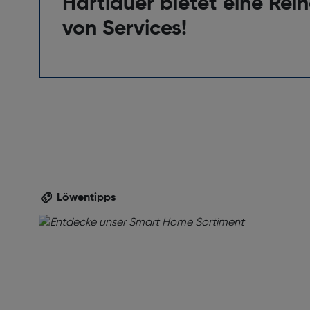
Hartlauer bietet eine Rei
von Services!
Löwentipps