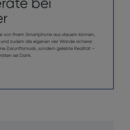
räte bei
er
 Sie von Ihrem Smartphone aus steuern können,
n und zudem die eigenen vier Wände sicherer
ine Zukunftsmusik, sondern gelebte Realität –
äten sei Dank.