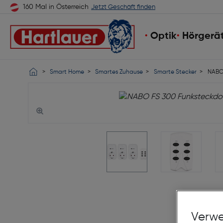
160 Mal in Österreich
Jetzt Geschäft finden
Optik
Hörgerä
Smart Home
Smartes Zuhause
Smarte Stecker
NABO 
Verwe