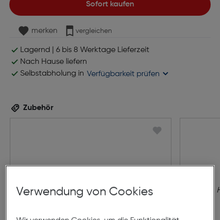
Sofort kaufen
merken
vergleichen
Lagernd | 6 bis 8 Werktage Lieferzeit
Nach Hause liefern
Selbstabholung in
Verfügbarkeit prüfen
Zubehör
Verwendung von Cookies