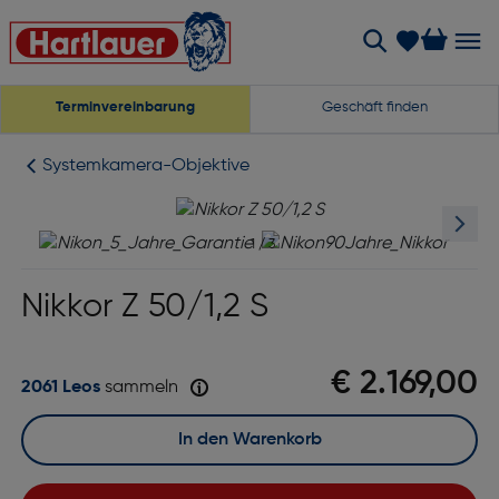
Terminvereinbarung
Geschäft finden
Systemkamera-Objektive
1
/
3
Nikkor Z 50/1,2 S
€ 2.169,00
2061 Leos
sammeln
In den Warenkorb