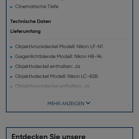
Cinematische Tiefe
Technische Daten
Lieferumfang
Objektivrückdeckel Modell: Nikon LF-N1
Gegenlichtblende Modell: Nikon HB-94
Objektivdeckel enthalten: Ja
Objektivdeckel Modell: Nikon LC-82B
Objektivrückdeckel enthalten: Ja
Tasche/Köcher enthalten: Ja
MEHR ANZEIGEN
Gegenlichtblende enthalten: Ja
Objektiv
Bildsensor Format: Vollformat
Entdecken Sie unsere