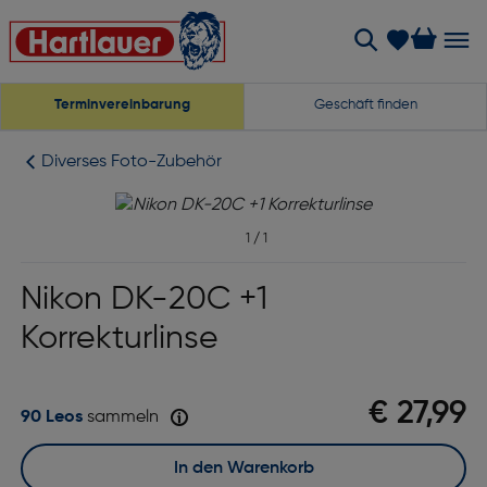
Terminvereinbarung
Geschäft finden
Diverses Foto-Zubehör
1
/
1
Nikon DK-20C +1
Korrekturlinse
€ 27,99
90 Leos
sammeln
In den Warenkorb