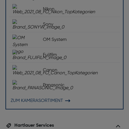
Nikon
Sony
OM System
Fujifilm
Canon
Panasonic
ZUM KAMERASORTIMENT
Hartlauer Services