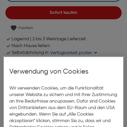
Sofort kaufen
merken
Lagernd | 2 bis 3 Werktage Lieferzeit
Nach Hause liefern
Selbstabholung in
Verfügbarkeit prüfen
Verwendung von Cookies
Wir verwenden Cookies, um die Funktionalität
unserer Website zu sichern und mit Ihrer Zustimmung
an Ihre Bedürfnisse anzupassen. Dafür sind Cookies
*ausgenommen Objektive
von Drittanbietern aus dem EU-Raum und den USA
eingebunden. Wenn Sie auf „Alle Cookies
akzeptieren“ klicken, stimmen Sie zu, dass wir und
Produktbeschreibung