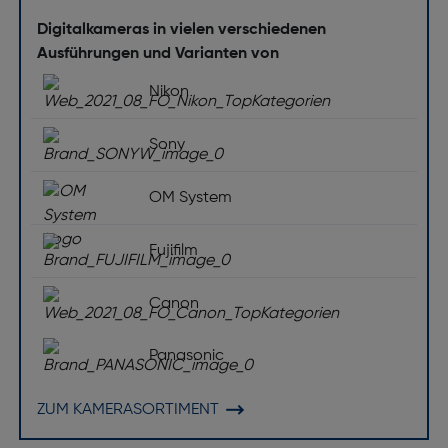
Digitalkameras in vielen verschiedenen
Ausführungen und Varianten von
Nikon
Sony
OM System
Fujifilm
Canon
Panasonic
ZUM KAMERASORTIMENT