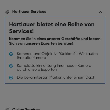
Hartlauer Services
Hartlauer bietet eine Reihe von
Services!
Kommen Sie in eines unserer Geschäfte und lassen
Sich von unseren Experten beraten!
Kamera- und Objektiv-Rückkauf - Wir kaufen
Ihre alte Kamera
Komplette Einrichtung ihrer neuen Kamera
durch unsere Experten
Die bekanntesten Marken unter einem Dach
Online Services