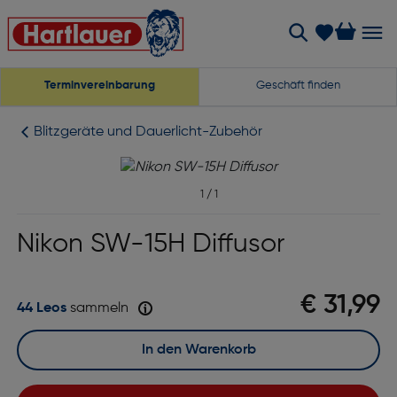
Terminvereinbarung
Geschäft finden
Blitzgeräte und Dauerlicht-Zubehör
1
/
1
Nikon SW-15H Diffusor
€ 31,99
44 Leos
sammeln
In den Warenkorb