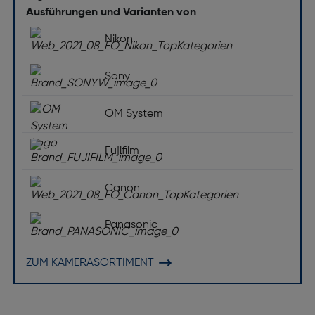
Ausführungen und Varianten von
Nikon
Sony
OM System
Fujifilm
Canon
Panasonic
ZUM KAMERASORTIMENT