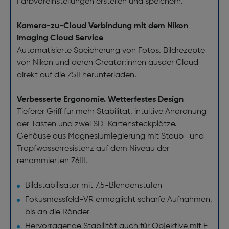
Farbvoreinstellungen erstellen und speichern.
Kamera-zu-Cloud Verbindung mit dem Nikon
Imaging Cloud Service
Automatisierte Speicherung von Fotos. Bildrezepte
von Nikon und deren Creator:innen ausder Cloud
direkt auf die Z5II herunterladen.
Verbesserte Ergonomie. Wetterfestes Design
Tieferer Griff für mehr Stabilität, intuitive Anordnung
der Tasten und zwei SD-Kartensteckplätze.
Gehäuse aus Magnesiumlegierung mit Staub- und
Tropfwasserresistenz auf dem Niveau der
renommierten Z6III.
Bildstabilisator mit 7,5-Blendenstufen
Fokusmessfeld-VR ermöglicht scharfe Aufnahmen,
bis an die Ränder
Hervorragende Stabilität auch für Objektive mit F-