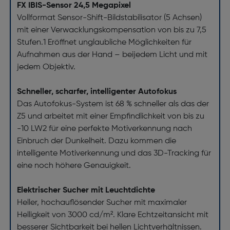
FX IBIS-Sensor 24,5 Megapixel
Vollformat Sensor-Shift-Bildstabilisator (5 Achsen)
mit einer Verwacklungskompensation von bis zu 7,5
Stufen.1 Eröffnet unglaubliche Möglichkeiten für
Aufnahmen aus der Hand – beijedem Licht und mit
jedem Objektiv.
Schneller, scharfer, intelligenter Autofokus
Das Autofokus-System ist 68 % schneller als das der
Z5 und arbeitet mit einer Empfindlichkeit von bis zu
-10 LW2 für eine perfekte Motiverkennung nach
Einbruch der Dunkelheit. Dazu kommen die
intelligente Motiverkennung und das 3D-Tracking für
eine noch höhere Genauigkeit.
Elektrischer Sucher mit Leuchtdichte
Heller, hochauflösender Sucher mit maximaler
Helligkeit von 3000 cd/m². Klare Echtzeitansicht mit
besserer Sichtbarkeit bei hellen Lichtverhältnissen.