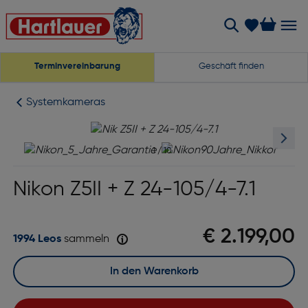
Terminvereinbarung
Geschäft finden
Systemkameras
1
/
10
Nikon Z5II + Z 24-105/4-7.1
€ 2.199,00
1994 Leos
sammeln
In den Warenkorb