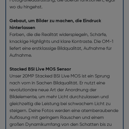
Fotografieausrüstung, die überall funktioniert, egal
wo du hingehst.
Gebaut, um Bilder zu machen, die Eindruck
hinterlassen
Farben, die die Realität widerspiegeln, Schärfe,
knackige Highlights und klare Kontraste. Die OM-1
liefert eine erstklassige Bildqualität, Aufnahme für
Aufnahme.
Stacked BSI Live MOS Sensor
Unser 20MP Stacked BSI Live MOS ist ein Sprung
nach vorn in Sachen Bildqualität. Er nutzt eine
revolutionäre neue Art der Anordnung der
Bildelemente, um mehr Licht durchzulassen und
gleichzeitig die Leistung bei schwachem Licht zu
steigern. Deine Fotos werden eine atemberaubende
Auflösung mit geringem Rauschen und einem
großen Dynamikumfang von den Schatten bis zu