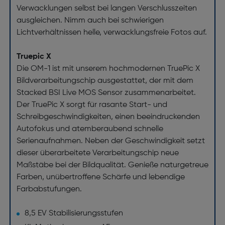
Verwacklungen selbst bei langen Verschlusszeiten
ausgleichen. Nimm auch bei schwierigen
Lichtverhältnissen helle, verwacklungsfreie Fotos auf.
Truepic X
Die OM-1 ist mit unserem hochmodernen TruePic X
Bildverarbeitungschip ausgestattet, der mit dem
Stacked BSI Live MOS Sensor zusammenarbeitet.
Der TruePic X sorgt für rasante Start- und
Schreibgeschwindigkeiten, einen beeindruckenden
Autofokus und atemberaubend schnelle
Serienaufnahmen. Neben der Geschwindigkeit setzt
dieser überarbeitete Verarbeitungschip neue
Maßstäbe bei der Bildqualität. Genieße naturgetreue
Farben, unübertroffene Schärfe und lebendige
Farbabstufungen.
8,5 EV Stabilisierungsstufen