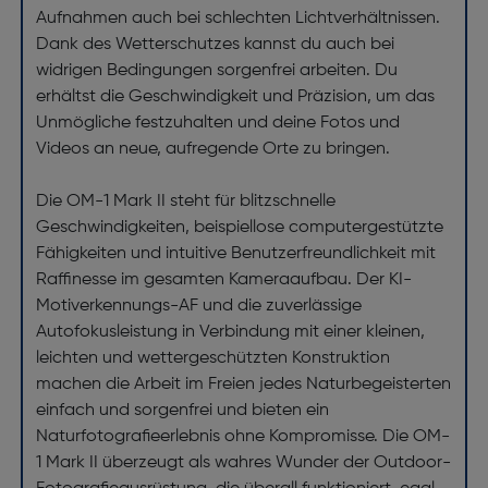
Aufnahmen auch bei schlechten Lichtverhältnissen.
Dank des Wetterschutzes kannst du auch bei
widrigen Bedingungen sorgenfrei arbeiten. Du
erhältst die Geschwindigkeit und Präzision, um das
Unmögliche festzuhalten und deine Fotos und
Videos an neue, aufregende Orte zu bringen.
Die OM-1 Mark II steht für blitzschnelle
Geschwindigkeiten, beispiellose computergestützte
Fähigkeiten und intuitive Benutzerfreundlichkeit mit
Raffinesse im gesamten Kameraaufbau. Der KI-
Motiverkennungs-AF und die zuverlässige
Autofokusleistung in Verbindung mit einer kleinen,
leichten und wettergeschützten Konstruktion
machen die Arbeit im Freien jedes Naturbegeisterten
einfach und sorgenfrei und bieten ein
Naturfotografieerlebnis ohne Kompromisse. Die OM-
1 Mark II überzeugt als wahres Wunder der Outdoor-