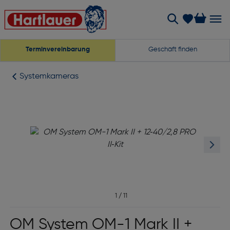
Terminvereinbarung
Geschäft finden
Systemkameras
1
/
11
OM System OM-1 Mark II +