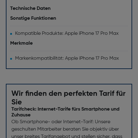
Technische Daten
Sonstige Funktionen
Kompatible Produkte: Apple iPhone 17 Pro Max
Merkmale
Markenkompatibilität: Apple iPhone 17 Pro Max
Wir finden den perfekten Tarif für
Sie
Tarifcheck: Internet-Tarife fürs Smartphone und
Zuhause
Ob Smartphone- oder Internet-Tarif: Unsere
geschulten Mitarbeiter beraten Sie objektiv über
unser breites Tarifangebot und stellen sicher, dass