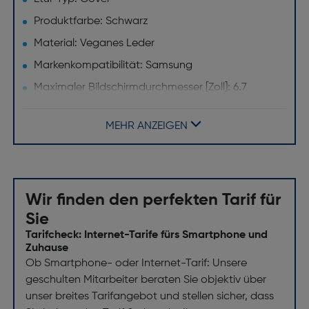
Produktfarbe: Schwarz
Material: Veganes Leder
Markenkompatibilität: Samsung
Maximaler Bildschirmdurchmesser [Zoll]: 6.7
Desktop-Ständer: Ja
MEHR ANZEIGEN
Wir finden den perfekten Tarif für
Sie
Tarifcheck: Internet-Tarife fürs Smartphone und
Zuhause
Ob Smartphone- oder Internet-Tarif: Unsere
geschulten Mitarbeiter beraten Sie objektiv über
unser breites Tarifangebot und stellen sicher, dass