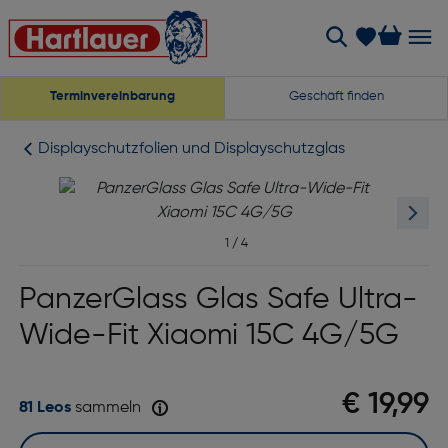
Terminvereinbarung
Geschäft finden
Displayschutzfolien und Displayschutzglas
1
/
4
PanzerGlass Glas Safe Ultra-
Wide-Fit Xiaomi 15C 4G/5G
€ 19,99
81 Leos
sammeln