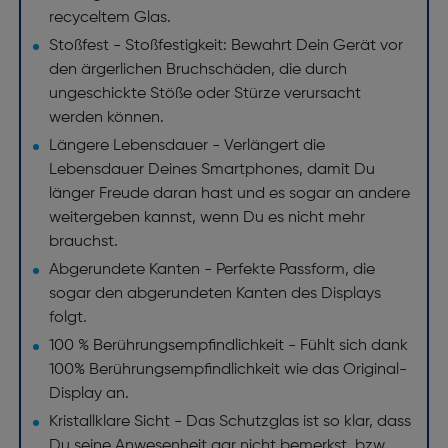
recyceltem Glas.
Stoßfest - Stoßfestigkeit: Bewahrt Dein Gerät vor
den ärgerlichen Bruchschäden, die durch
ungeschickte Stöße oder Stürze verursacht
werden können.
Längere Lebensdauer - Verlängert die
Lebensdauer Deines Smartphones, damit Du
länger Freude daran hast und es sogar an andere
weitergeben kannst, wenn Du es nicht mehr
brauchst.
Abgerundete Kanten - Perfekte Passform, die
sogar den abgerundeten Kanten des Displays
folgt.
100 % Berührungsempfindlichkeit - Fühlt sich dank
100% Berührungsempfindlichkeit wie das Original-
Display an.
Kristallklare Sicht - Das Schutzglas ist so klar, dass
Du seine Anwesenheit gar nicht bemerkst, bzw.