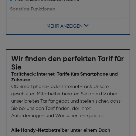
Sonstige Funktionen
Spiegeleffekt (Bildschirmhintergrund/aus): Nein
MEHR ANZEIGEN
Wir finden den perfekten Tarif für
Sie
Tarifcheck: Internet-Tarife fürs Smartphone und
Zuhause
Ob Smartphone- oder Internet-Tarif: Unsere
geschulten Mitarbeiter beraten Sie objektiv über
unser breites Tarifangebot und stellen sicher, dass
Sie bei uns den Tarif finden, der Ihren
Anforderungen und Wünschen entspricht.
Alle Handy-Netzbetreiber unter einem Dach