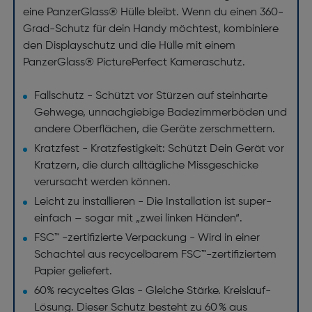
eine PanzerGlass® Hülle bleibt. Wenn du einen 360-
Grad-Schutz für dein Handy möchtest, kombiniere
den Displayschutz und die Hülle mit einem
PanzerGlass® PicturePerfect Kameraschutz.
Fallschutz - Schützt vor Stürzen auf steinharte
Gehwege, unnachgiebige Badezimmerböden und
andere Oberflächen, die Geräte zerschmettern.
Kratzfest - Kratzfestigkeit: Schützt Dein Gerät vor
Kratzern, die durch alltägliche Missgeschicke
verursacht werden können.
Leicht zu installieren - Die Installation ist super-
einfach – sogar mit „zwei linken Händen“.
FSC™ -zertifizierte Verpackung - Wird in einer
Schachtel aus recycelbarem FSC™-zertifiziertem
Papier geliefert.
60% recyceltes Glas - Gleiche Stärke. Kreislauf-
Lösung. Dieser Schutz besteht zu 60 % aus