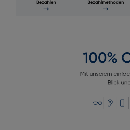
Bezahlen
Bezahlmethoden
100% O
Mit unserem einfac
Blick un