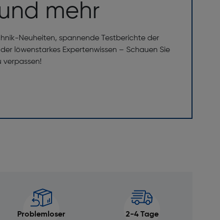
 und mehr
chnik-Neuheiten, spannende Testberichte der
er löwenstarkes Expertenwissen – Schauen Sie
u verpassen!
Problemloser
2-4 Tage