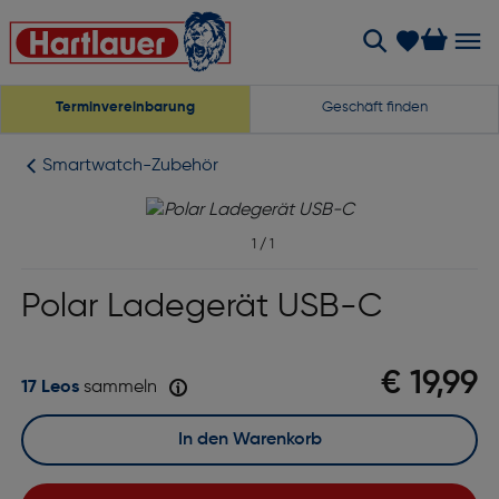
Terminvereinbarung
Geschäft finden
Smartwatch-Zubehör
1
/
1
Polar Ladegerät USB-C
€ 19,99
17 Leos
sammeln
In den Warenkorb