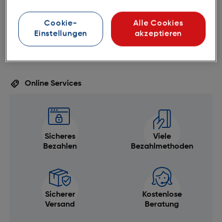
Webservice verwenden.
Cookie-
Alle Cookies
Einstellungen
akzeptieren
Online Services
Sicheres
Viele
Bezahlen
Bezahlmethoden
Sicherer
Kostenlose
Versand
Beratung