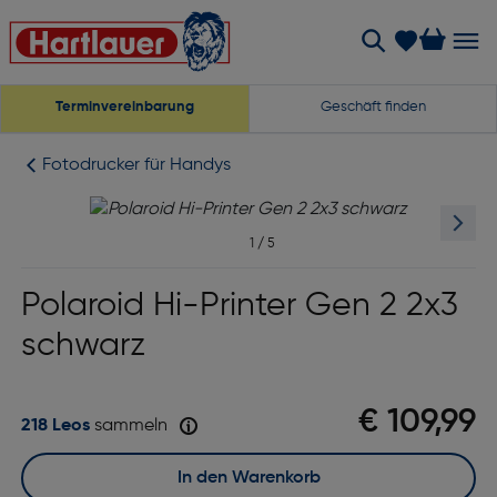
Terminvereinbarung
Geschäft finden
Fotodrucker für Handys
1
/
5
Polaroid Hi-Printer Gen 2 2x3
schwarz
€ 109,99
218 Leos
sammeln
In den Warenkorb