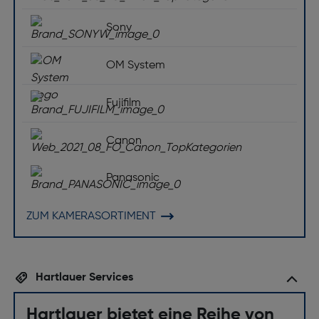
Blitz
Sony
Eingebauter Blitz: Ja
OM System
Fujifilm
Canon
Panasonic
ZUM KAMERASORTIMENT
Hartlauer Services
Hartlauer bietet eine Reihe von