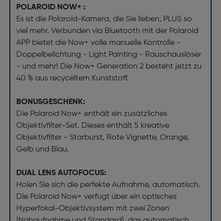
POLAROID NOW+ :
Es ist die Polaroid-Kamera, die Sie lieben, PLUS so
viel mehr. Verbunden via Bluetooth mit der Polaroid
APP bietet die Now+ volle manuelle Kontrolle -
Doppelbelichtung - Light Painting - Rauschauslöser
- und mehr! Die Now+ Generation 2 besteht jetzt zu
40 % aus recyceltem Kunststoff.
BONUSGESCHENK:
Die Polaroid Now+ enthält ein zusätzliches
Objektivfilter-Set. Dieses enthält 5 kreative
Objektivfilter - Starburst, Rote Vignette, Orange,
Gelb und Blau.
DUAL LENS AUTOFOCUS:
Holen Sie sich die perfekte Aufnahme, automatisch.
Die Polaroid Now+ verfügt über ein optisches
Hyperfokal-Objektivsystem mit zwei Zonen
(Nahaufnahme und Standard), das automatisch