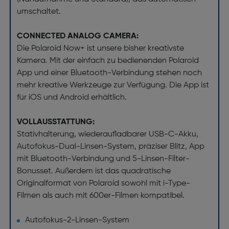
umschaltet.
CONNECTED ANALOG CAMERA:
Die Polaroid Now+ ist unsere bisher kreativste
Kamera. Mit der einfach zu bedienenden Polaroid
App und einer Bluetooth-Verbindung stehen noch
mehr kreative Werkzeuge zur Verfügung. Die App ist
für iOS und Android erhältlich.
VOLLAUSSTATTUNG:
Stativhalterung, wiederaufladbarer USB-C-Akku,
Autofokus-Dual-Linsen-System, präziser Blitz, App
mit Bluetooth-Verbindung und 5-Linsen-Filter-
Bonusset. Außerdem ist das quadratische
Originalformat von Polaroid sowohl mit i-Type-
Filmen als auch mit 600er-Filmen kompatibel.
Autofokus-2-Linsen-System