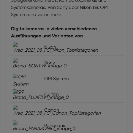
Spiegelreflexkameras, Kompaktkameras und
Systemkameras. Von Sony über Nikon bis OM
System und vielen mehr
Digitalkameras in vielen verschiedenen
Ausführungen und Varianten von
Nikon
Sony
OM System
Fujifilm
Canon
Panasonic