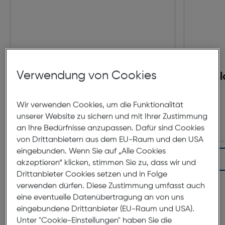
Verwendung von Cookies
Polaroid i-Type Color x40
Pol
Pack
Wir verwenden Cookies, um die Funktionalität
€ 84,99
unserer Website zu sichern und mit Ihrer Zustimmung
an Ihre Bedürfnisse anzupassen. Dafür sind Cookies
von Drittanbietern aus dem EU-Raum und den USA
eingebunden. Wenn Sie auf „Alle Cookies
In den Warenkorb
akzeptieren“ klicken, stimmen Sie zu, dass wir und
Drittanbieter Cookies setzen und in Folge
verwenden dürfen. Diese Zustimmung umfasst auch
eine eventuelle Datenübertragung an von uns
eingebundene Drittanbieter (EU-Raum und USA).
Unter "Cookie-Einstellungen" haben Sie die