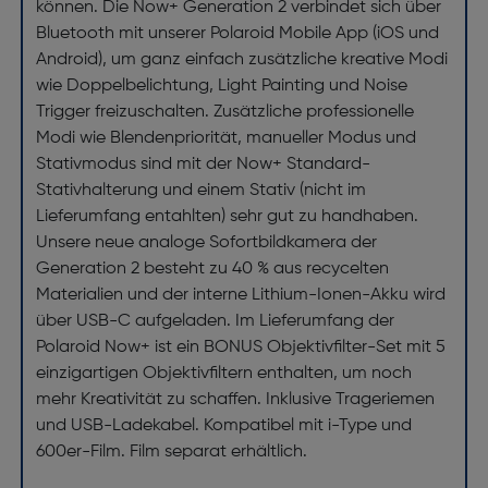
können. Die Now+ Generation 2 verbindet sich über
Bluetooth mit unserer Polaroid Mobile App (iOS und
Android), um ganz einfach zusätzliche kreative Modi
wie Doppelbelichtung, Light Painting und Noise
Trigger freizuschalten. Zusätzliche professionelle
Modi wie Blendenpriorität, manueller Modus und
Stativmodus sind mit der Now+ Standard-
Stativhalterung und einem Stativ (nicht im
Lieferumfang entahlten) sehr gut zu handhaben.
Unsere neue analoge Sofortbildkamera der
Generation 2 besteht zu 40 % aus recycelten
Materialien und der interne Lithium-Ionen-Akku wird
über USB-C aufgeladen. Im Lieferumfang der
Polaroid Now+ ist ein BONUS Objektivfilter-Set mit 5
einzigartigen Objektivfiltern enthalten, um noch
mehr Kreativität zu schaffen. Inklusive Trageriemen
und USB-Ladekabel. Kompatibel mit i-Type und
600er-Film. Film separat erhältlich.