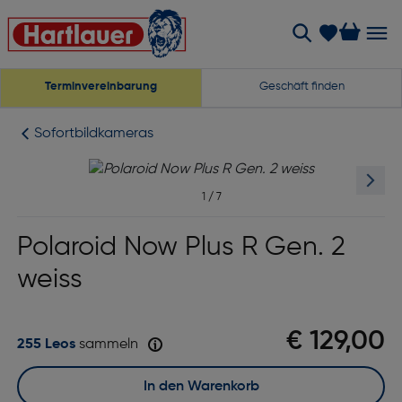
Terminvereinbarung
Geschäft finden
Sofortbildkameras
1
/
7
Polaroid Now Plus R Gen. 2
weiss
€ 129,00
255 Leos
sammeln
In den Warenkorb