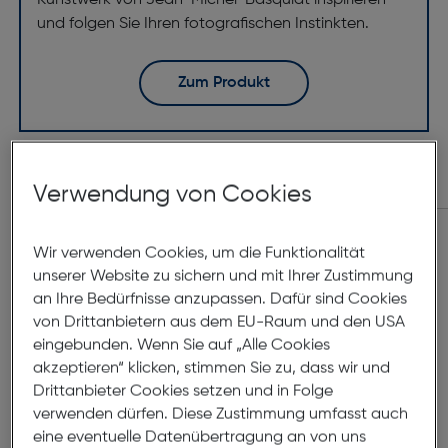
Kunstwerk von Jean-Michel-Basquiat inspirieren
und folgen Sie Ihren fotografischen Instinkten.
Zum Produkt
Zubehör
Verwendung von Cookies
Wir verwenden Cookies, um die Funktionalität
unserer Website zu sichern und mit Ihrer Zustimmung
an Ihre Bedürfnisse anzupassen. Dafür sind Cookies
von Drittanbietern aus dem EU-Raum und den USA
eingebunden. Wenn Sie auf „Alle Cookies
akzeptieren“ klicken, stimmen Sie zu, dass wir und
Drittanbieter Cookies setzen und in Folge
verwenden dürfen. Diese Zustimmung umfasst auch
eine eventuelle Datenübertragung an von uns