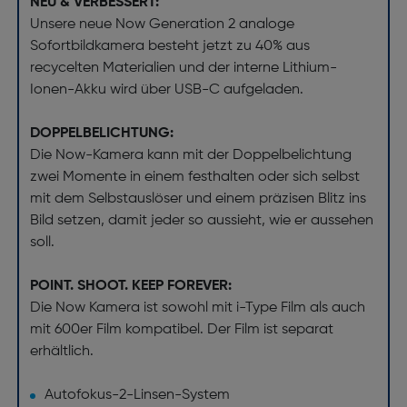
NEU & VERBESSERT:
Unsere neue Now Generation 2 analoge
Sofortbildkamera besteht jetzt zu 40% aus
recycelten Materialien und der interne Lithium-
Ionen-Akku wird über USB-C aufgeladen.
DOPPELBELICHTUNG:
Die Now-Kamera kann mit der Doppelbelichtung
zwei Momente in einem festhalten oder sich selbst
mit dem Selbstauslöser und einem präzisen Blitz ins
Bild setzen, damit jeder so aussieht, wie er aussehen
soll.
POINT. SHOOT. KEEP FOREVER:
Die Now Kamera ist sowohl mit i-Type Film als auch
mit 600er Film kompatibel. Der Film ist separat
erhältlich.
Autofokus-2-Linsen-System