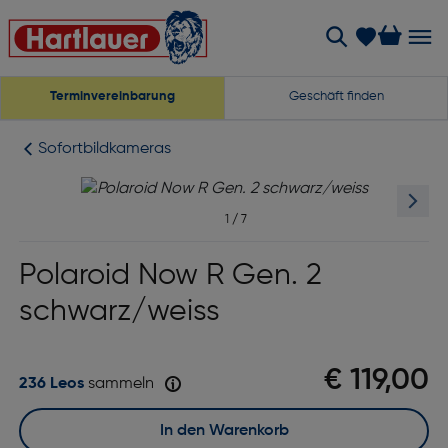
Terminvereinbarung
Geschäft finden
Sofortbildkameras
1
/
7
Polaroid Now R Gen. 2
schwarz/weiss
€ 119,00
236 Leos
sammeln
In den Warenkorb