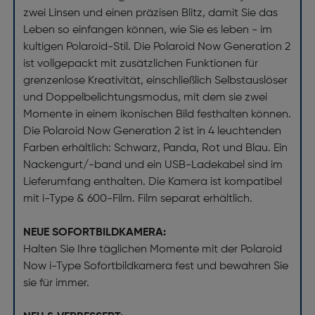
zwei Linsen und einen präzisen Blitz, damit Sie das
Leben so einfangen können, wie Sie es leben - im
kultigen Polaroid-Stil. Die Polaroid Now Generation 2
ist vollgepackt mit zusätzlichen Funktionen für
grenzenlose Kreativität, einschließlich Selbstauslöser
und Doppelbelichtungsmodus, mit dem sie zwei
Momente in einem ikonischen Bild festhalten können.
Die Polaroid Now Generation 2 ist in 4 leuchtenden
Farben erhältlich: Schwarz, Panda, Rot und Blau. Ein
Nackengurt/-band und ein USB-Ladekabel sind im
Lieferumfang enthalten. Die Kamera ist kompatibel
mit i-Type & 600-Film. Film separat erhältlich.
NEUE SOFORTBILDKAMERA:
Halten Sie Ihre täglichen Momente mit der Polaroid
Now i-Type Sofortbildkamera fest und bewahren Sie
sie für immer.