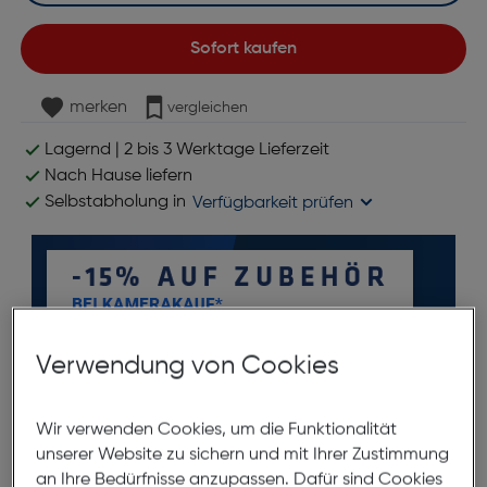
Sofort kaufen
merken
vergleichen
Lagernd | 2 bis 3 Werktage Lieferzeit
Nach Hause liefern
Selbstabholung in
Verfügbarkeit prüfen
Verwendung von Cookies
*ausgenommen Objektive
Wir verwenden Cookies, um die Funktionalität
unserer Website zu sichern und mit Ihrer Zustimmung
Produktbeschreibung
an Ihre Bedürfnisse anzupassen. Dafür sind Cookies