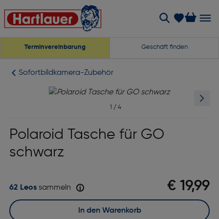
Terminvereinbarung
Geschäft finden
Sofortbildkamera-Zubehör
1
/
4
Polaroid Tasche für GO
schwarz
€ 19,99
62 Leos
sammeln
In den Warenkorb