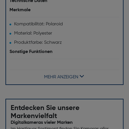
Technische Daten
Merkmale
Kompatibilität: Polaroid
Material: Polyester
Produktfarbe: Schwarz
Sonstige Funktionen
Abmessungen (BxTxH) [mm]: 110 x 70 x 135
MEHR ANZEIGEN
Entdecken Sie unsere
Markenvielfalt
Digitalkameras vieler Marken