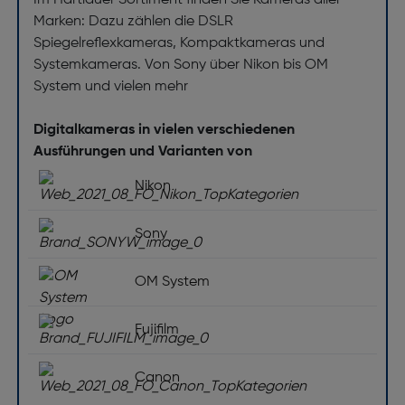
Im Hartlauer Sortiment finden Sie Kameras aller
Marken: Dazu zählen die DSLR
Spiegelreflexkameras, Kompaktkameras und
Systemkameras. Von Sony über Nikon bis OM
System und vielen mehr
Digitalkameras in vielen verschiedenen
Ausführungen und Varianten von
Nikon
Sony
OM System
Fujifilm
Canon