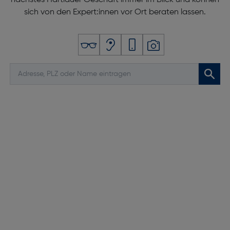
nächstes Hartlauer Geschäft immer im Blick und können
sich von den Expert:innen vor Ort beraten lassen.