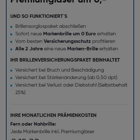
UND SO FUNKTIONIERT`S
Brillensorglospaket abschließen
Sofort neue
Markenbrille um 0 Euro
erhalten
Vom besten
Versicherungsschutz
profitieren
Alle 2 Jahre
eine neue
Marken-Brille
erhalten
IHR BRILLENVERSICHERUNGSPAKET BEINHALTET
Versichert bei Bruch und Beschädigung
Versichert bei Stärkenänderung (ab 0.50 dpt)
Versichert bei Verlust oder Diebstahl (Selbstbehalt
25%)
IHRE MONATLICHEN PRÄMIENKOSTEN
Fern oder Nahbrille:
Jede Markenbrille inkl. Premiumgläser