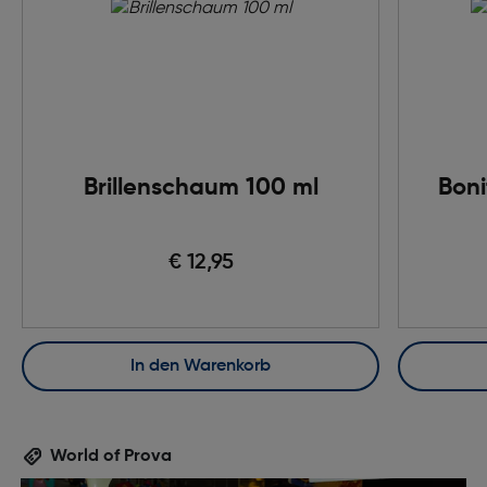
Brillenschaum 100 ml
Boni
€ 12,95
In den Warenkorb
World of Prova