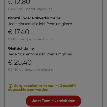
€ 12,80
€ 15,95 bei Spezialverglasung
Bifokal- oder Nahverlaufbrille:
Jede Markenbrille inkl. Premiumgläser
€ 17,40
€ 18,40 bei Spezialverglasung
Gleitsichtbrille:
Jede Markenbrille inkl. Premiumgläser
€ 25,40
€ 31,50 bei Spezialverglasung
Sorglospaket kann nur im Geschäft
abgeschlossen werden
Jetzt Termin vereinbaren