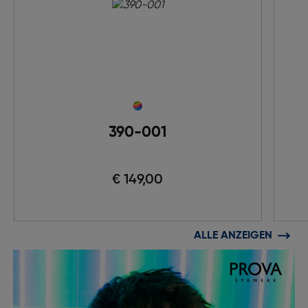
390-001
€ 149,00
ALLE ANZEIGEN