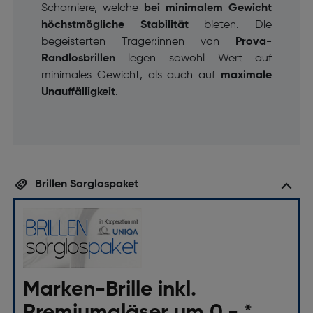
Scharniere, welche
bei minimalem Gewicht
höchstmögliche Stabilität
bieten. Die
begeisterten Träger:innen von
Prova-
Randlosbrillen
legen sowohl Wert auf
minimales Gewicht, als auch auf
maximale
Unauffälligkeit
.
Brillen Sorglospaket
Marken-Brille inkl.
Premiumgläser um 0,- *