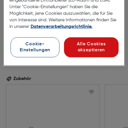
eingebundene Drittanbieter (EU-Raum und USA).
52mm
17mm
Unter "Cookie-Einstellungen" haben Sie die
140mm
Möglichkeit, jene Cookies auszuwählen, die für Sie
von Interesse sind. Weitere Informationen finden Sie
in unserer
Datenverarbeitungsrichtlinie.
Cookie-
Alle Cookies
Einstellungen
akzeptieren
Zubehör