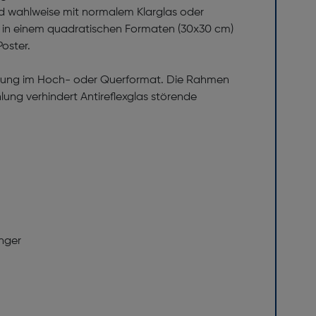
nd wahlweise mit normalem Klarglas oder
er in einem quadratischen Formaten (30x30 cm)
Poster.
ängung im Hoch- oder Querformat. Die Rahmen
hlung verhindert Antireflexglas störende
nger