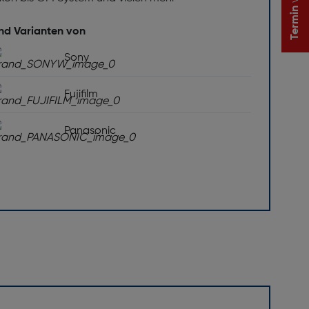
Termin
und Varianten von
Sony
Fujifilm
Panasonic