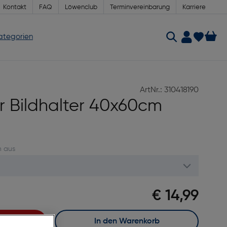
Kontakt
FAQ
Löwenclub
Terminvereinbarung
Karriere
Kategorien
ArtNr.: 310418190
 Bildhalter 40x60cm
n aus
€ 14,99
In den Warenkorb