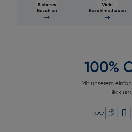
Sicheres
Viele
Bezahlen
Bezahlmethoden
100% O
Mit unserem einfac
Blick un