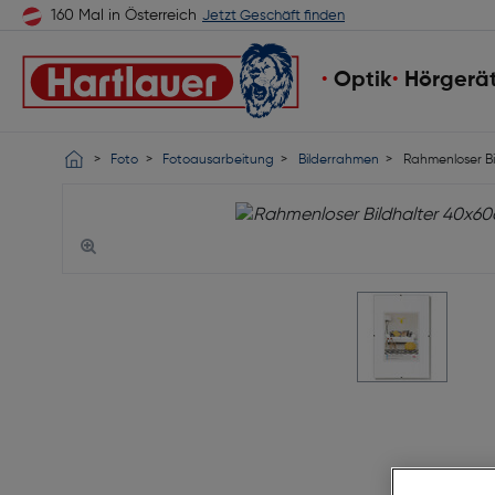
160 Mal in Österreich
Jetzt Geschäft finden
Optik
Hörgerä
Foto
Fotoausarbeitung
Bilderrahmen
Rahmenloser Bi