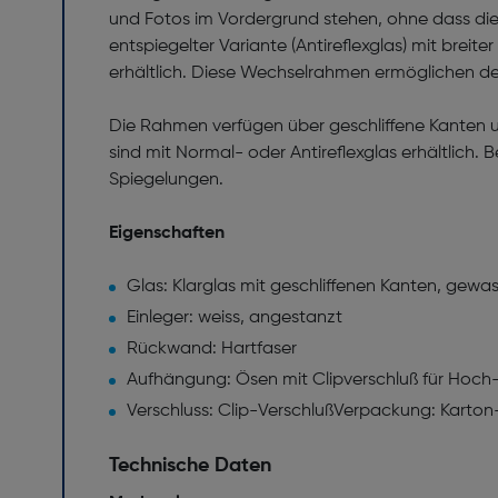
und Fotos im Vordergrund stehen, ohne dass die
entspiegelter Variante (Antireflexglas) mit bre
erhältlich. Diese Wechselrahmen ermöglichen de
Die Rahmen verfügen über geschliffene Kanten u
sind mit Normal- oder Antireflexglas erhältlich. 
Spiegelungen.
Eigenschaften
Glas: Klarglas mit geschliffenen Kanten, gewa
Einleger: weiss, angestanzt
Rückwand: Hartfaser
Aufhängung: Ösen mit Clipverschluß für Ho
Verschluss: Clip-VerschlußVerpackung: Karton
Technische Daten