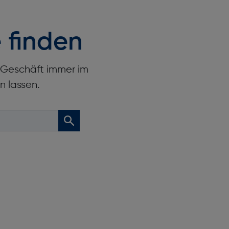
 finden
r Geschäft immer im
n lassen.