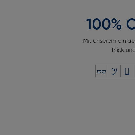
100% O
Mit unserem einfac
Blick un