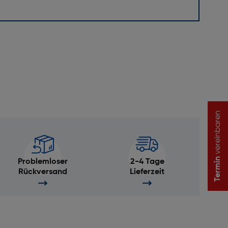
vereinbaren
Termin
Problemloser
2-4 Tage
Rückversand
Lieferzeit