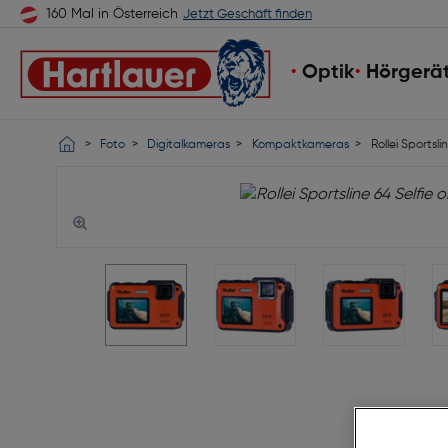
160 Mal in Österreich
Jetzt Geschäft finden
Optik
Hörgerä
Foto
Digitalkameras
Kompaktkameras
Rollei Sportsli