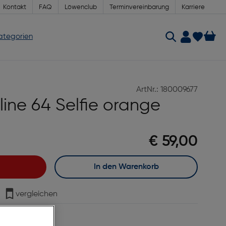
Kontakt
FAQ
Löwenclub
Terminvereinbarung
Karriere
Kategorien
ArtNr.: 180009677
sline 64 Selfie orange
€ 59,00
In den Warenkorb
vergleichen
age Lieferzeit