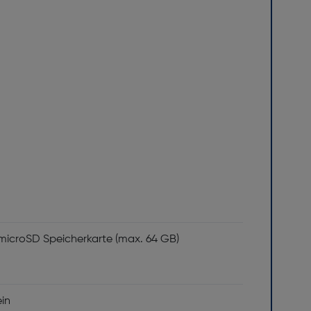
microSD Speicherkarte (max. 64 GB)
ein