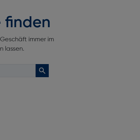
 finden
r Geschäft immer im
n lassen.