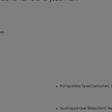
ies
Kompatible Speicherkarten: 
Ausklappbarer Bildschirm: N