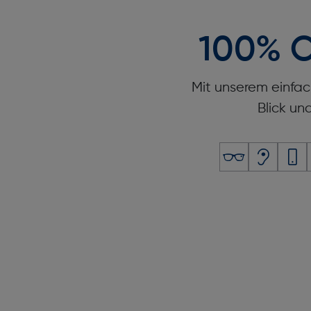
100% O
Mit unserem einfac
Blick un