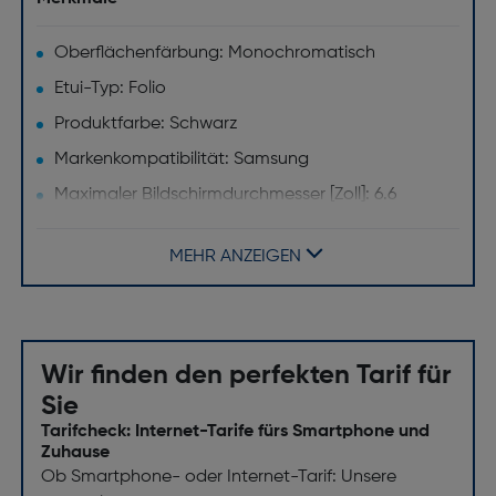
Oberflächenfärbung: Monochromatisch
Etui-Typ: Folio
Produktfarbe: Schwarz
Markenkompatibilität: Samsung
Maximaler Bildschirmdurchmesser [Zoll]: 6.6
MEHR ANZEIGEN
Wir finden den perfekten Tarif für
Sie
Tarifcheck: Internet-Tarife fürs Smartphone und
Zuhause
Ob Smartphone- oder Internet-Tarif: Unsere