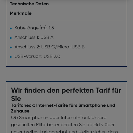
Technische Daten
Merkmale
Kabellänge [m]: 1.5
Anschluss 1: USB A
Anschluss 2: USB C/Micro-USB B
USB-Version: USB 2.0
Wir finden den perfekten Tarif für
Sie
Tarifcheck: Internet-Tarife fürs Smartphone und
Zuhause
Ob Smartphone- oder Internet-Tarif: Unsere
geschulten Mitarbeiter beraten Sie objektiv über
unser breites Tarifangebot und stellen sicher, dass