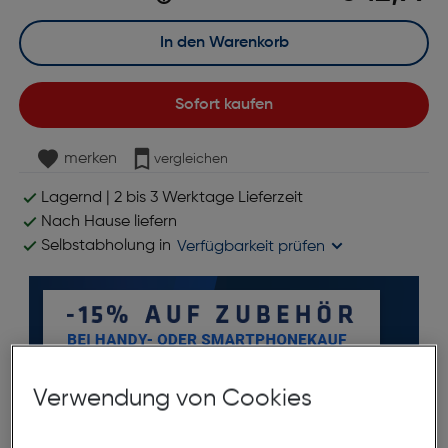
In den Warenkorb
Sofort kaufen
merken
vergleichen
Lagernd | 2 bis 3 Werktage Lieferzeit
Nach Hause liefern
Selbstabholung in
Verfügbarkeit prüfen
Verwendung von Cookies