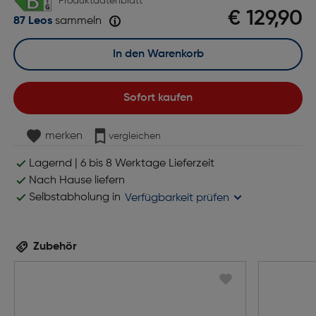
Produktdatenblatt
€ 129,90
87 Leos
sammeln
In den Warenkorb
Sofort kaufen
merken
vergleichen
Lagernd | 6 bis 8 Werktage Lieferzeit
Nach Hause liefern
Selbstabholung in
Verfügbarkeit prüfen
Zubehör