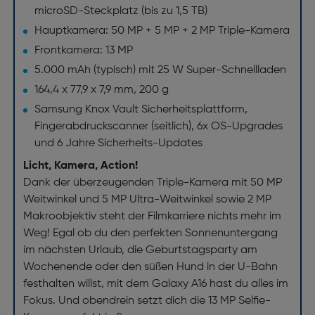
microSD-Steckplatz (bis zu 1,5 TB)
Hauptkamera: 50 MP + 5 MP + 2 MP Triple-Kamera
Frontkamera: 13 MP
5.000 mAh (typisch) mit 25 W Super-Schnellladen
164,4 x 77,9 x 7,9 mm, 200 g
Samsung Knox Vault Sicherheitsplattform,
Fingerabdruckscanner (seitlich), 6x OS-Upgrades
und 6 Jahre Sicherheits-Updates
Licht, Kamera, Action!
Dank der überzeugenden Triple-Kamera mit 50 MP
Weitwinkel und 5 MP Ultra-Weitwinkel sowie 2 MP
Makroobjektiv steht der Filmkarriere nichts mehr im
Weg! Egal ob du den perfekten Sonnenuntergang
im nächsten Urlaub, die Geburtstagsparty am
Wochenende oder den süßen Hund in der U-Bahn
festhalten willst, mit dem Galaxy A16 hast du alles im
Fokus. Und obendrein setzt dich die 13 MP Selfie-