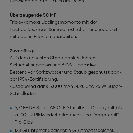
Bildwiederholrate – auch im Freien.
Überzeugende 50 MP
Triple-Kamera Lieblingsmomente mit der
hochauflösenden Kamera festhalten und jederzeit
mit coolen Effekten bearbeiten.
Zuverlässig
Auf dem neuesten Stand dank 6 Jahren
Sicherheitsupdates und 6 OS-Upgrades.
Bestens vor Spritzwasser und Staub geschützt dank
der IP54-Zertifizierung.
Ausdauernd dank 5.000 mAh Akku und 25 W Super-
Schnelladen.
6,7" FHD+ Super AMOLED Infinity-U Display mit bis
zu 90 Hz Bildwiederholfrequenz und Dragontrail™
Pro Glas
128 GB interner Speicher, 4 GB Arbeitsspeicher,