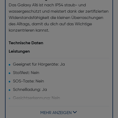
Das Galaxy A16 ist nach IP54 staub- und
wassergeschützt und meistert dank der zertifizierten
Widerstandsfähigkeit die kleinen Überraschungen
des Alltags, damit du dich auf das Wichtige
konzentrieren kannst.
Technische Daten
Leistungen
Geeignet für Hörgeräte: Ja
Stoßfest: Nein
SOS-Taste: Nein
Schnellladung: Ja
Gesichtserkennung: Nein
Push-to-talk-Funktion: Nein
MEHR ANZEIGEN
Kabelloses Aufladen: Nein