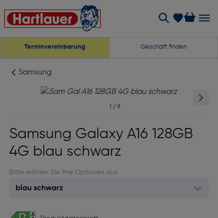
Terminvereinbarung
Geschäft finden
Samsung
1
/
9
Samsung Galaxy A16 128GB
4G blau schwarz
Bitte wählen Sie Ihre Optionen aus