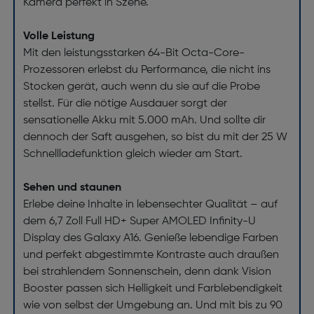
Kamera perfekt in Szene.
Volle Leistung
Mit den leistungsstarken 64-Bit Octa-Core-
Prozessoren erlebst du Performance, die nicht ins
Stocken gerät, auch wenn du sie auf die Probe
stellst. Für die nötige Ausdauer sorgt der
sensationelle Akku mit 5.000 mAh. Und sollte dir
dennoch der Saft ausgehen, so bist du mit der 25 W
Schnellladefunktion gleich wieder am Start.
Sehen und staunen
Erlebe deine Inhalte in lebensechter Qualität – auf
dem 6,7 Zoll Full HD+ Super AMOLED Infinity-U
Display des Galaxy A16. Genieße lebendige Farben
und perfekt abgestimmte Kontraste auch draußen
bei strahlendem Sonnenschein, denn dank Vision
Booster passen sich Helligkeit und Farblebendigkeit
wie von selbst der Umgebung an. Und mit bis zu 90