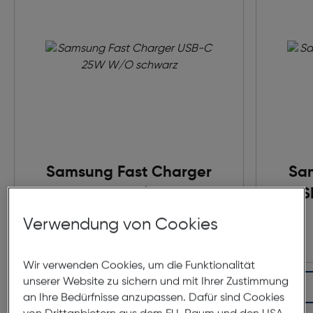
Samsung Fast Charger
Sa
USB-C 25W W/O schwarz
US
€ 34,99
Verwendung von Cookies
Wir verwenden Cookies, um die Funktionalität
unserer Website zu sichern und mit Ihrer Zustimmung
In den Warenkorb
an Ihre Bedürfnisse anzupassen. Dafür sind Cookies