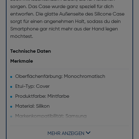
sorgen. Das Case wurde ganz speziell für dich
entworfen. Die glatte Außenseite des Silicone Case
sorgt für einen angenehmen Halt, sodass du dein
Smartphone gar nicht mehr aus der Hand legen
möchtest.
Technische Daten
Merkmale
Oberflächenfärbung: Monochromatisch
Etui-Typ: Cover
Produktfarbe: Mintfarbe
Material: Silikon
Markenkompatibilität: Samsung
Maximaler Bildschirmdurchmesser [Zoll]: 6.4
MEHR ANZEIGEN