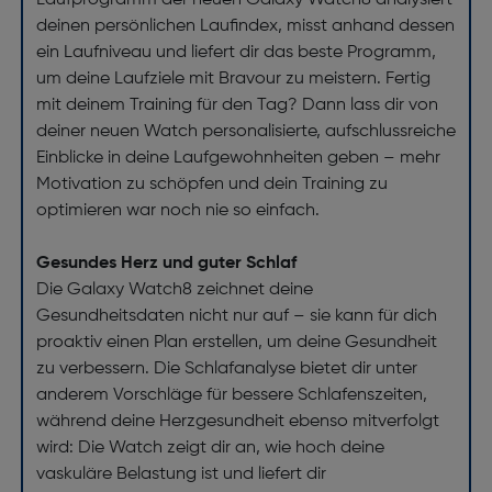
Laufprogramm der neuen Galaxy Watch8 analysiert
deinen persönlichen Laufindex, misst anhand dessen
ein Laufniveau und liefert dir das beste Programm,
um deine Laufziele mit Bravour zu meistern. Fertig
mit deinem Training für den Tag? Dann lass dir von
deiner neuen Watch personalisierte, aufschlussreiche
Einblicke in deine Laufgewohnheiten geben – mehr
Motivation zu schöpfen und dein Training zu
optimieren war noch nie so einfach.
Gesundes Herz und guter Schlaf
Die Galaxy Watch8 zeichnet deine
Gesundheitsdaten nicht nur auf – sie kann für dich
proaktiv einen Plan erstellen, um deine Gesundheit
zu verbessern. Die Schlafanalyse bietet dir unter
anderem Vorschläge für bessere Schlafenszeiten,
während deine Herzgesundheit ebenso mitverfolgt
wird: Die Watch zeigt dir an, wie hoch deine
vaskuläre Belastung ist und liefert dir