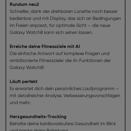
Rundum neu2
Schneller, dank der drehbaren Lünette noch besser
bedienbar und mit Display, das sich an Bedingungen
im Freien anpasst, für optimale Sicht – die neue
Galaxy Watch8 kann sich sehen lassen.
Erreiche deine Fitnessziele mit AI
Die einfache Antwort auf komplexe Fragen und
ambitionierte Fitnessziele: die AI-Funktionen der
Galaxy Watch8!
Läuft perfekt
Es erwartet dich dein persönliches Laufprogramm –
mit detailreicher Analyse, Verbesserungsvorschlägen
und mehr.
Herzgesundheits-Tracking
Behalte deine kardiovaskuläre Gesundheit im Blick