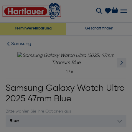
Terminvereinbarung
Geschäft finden
Samsung
1
/
6
Samsung Galaxy Watch Ultra
2025 47mm Blue
Bitte wählen Sie Ihre Optionen aus