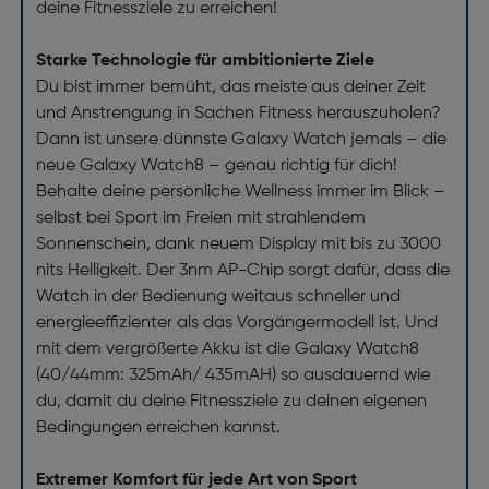
deine Fitnessziele zu erreichen!
Starke Technologie für ambitionierte Ziele
Du bist immer bemüht, das meiste aus deiner Zeit
und Anstrengung in Sachen Fitness herauszuholen?
Dann ist unsere dünnste Galaxy Watch jemals – die
neue Galaxy Watch8 – genau richtig für dich!
Behalte deine persönliche Wellness immer im Blick –
selbst bei Sport im Freien mit strahlendem
Sonnenschein, dank neuem Display mit bis zu 3000
nits Helligkeit. Der 3nm AP-Chip sorgt dafür, dass die
Watch in der Bedienung weitaus schneller und
energieeffizienter als das Vorgängermodell ist. Und
mit dem vergrößerte Akku ist die Galaxy Watch8
(40/44mm: 325mAh/ 435mAH) so ausdauernd wie
du, damit du deine Fitnessziele zu deinen eigenen
Bedingungen erreichen kannst.
Extremer Komfort für jede Art von Sport