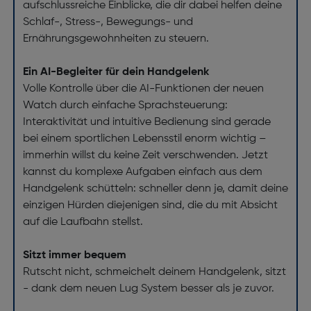
aufschlussreiche Einblicke, die dir dabei helfen deine
Schlaf-, Stress-, Bewegungs- und
Ernährungsgewohnheiten zu steuern.
Ein AI-Begleiter für dein Handgelenk
Volle Kontrolle über die AI-Funktionen der neuen
Watch durch einfache Sprachsteuerung:
Interaktivität und intuitive Bedienung sind gerade
bei einem sportlichen Lebensstil enorm wichtig –
immerhin willst du keine Zeit verschwenden. Jetzt
kannst du komplexe Aufgaben einfach aus dem
Handgelenk schütteln: schneller denn je, damit deine
einzigen Hürden diejenigen sind, die du mit Absicht
auf die Laufbahn stellst.
Sitzt immer bequem
Rutscht nicht, schmeichelt deinem Handgelenk, sitzt
- dank dem neuen Lug System besser als je zuvor.