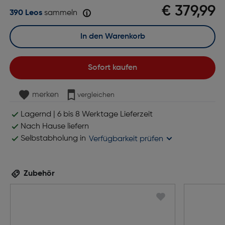
€ 379,99
390 Leos
sammeln
In den Warenkorb
Sofort kaufen
merken
vergleichen
Lagernd | 6 bis 8 Werktage Lieferzeit
Nach Hause liefern
Selbstabholung in
Verfügbarkeit prüfen
Zubehör