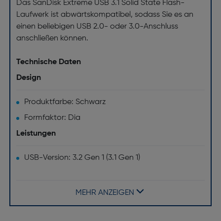
Das SanDisk Extreme USB 3.1 Solid State Flash-
Laufwerk ist abwärtskompatibel, sodass Sie es an
einen beliebigen USB 2.0- oder 3.0-Anschluss
anschließen können.
Technische Daten
Design
Produktfarbe: Schwarz
Formfaktor: Dia
Leistungen
USB-Version: 3.2 Gen 1 (3.1 Gen 1)
Geräteschnittstelle: USB Typ-A
Kapazität [GB]: 128
MEHR ANZEIGEN