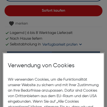
Sofort kaufen
merken
Lagernd | 6 bis 8 Werktage Lieferzeit
Nach Hause liefern
Selbstabholung in
Verfügbarkeit prüfen
Verwendung von Cookies
Wir verwenden Cookies, um die Funktionalität
unserer Website zu sichern und mit Ihrer Zustimmung
*ausgenommen Objektive
an Ihre Bedürfnisse anzupassen. Dafür sind Cookies
von Drittanbietern aus dem EU-Raum und den USA
eingebunden. Wenn Sie auf „Alle Cookies
Produktbeschreibung