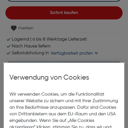
Sofort kaufen
merken
Lagernd | 6 bis 8 Werktage Lieferzeit
Nach Hause liefern
Selbstabholung in
Verfügbarkeit prüfen
Verwendung von Cookies
Wir verwenden Cookies, um die Funktionalität
unserer Website zu sichern und mit Ihrer Zustimmung
*ausgenommen Objektive
an Ihre Bedürfnisse anzupassen. Dafür sind Cookies
von Drittanbietern aus dem EU-Raum und den USA
eingebunden. Wenn Sie auf „Alle Cookies
Produktbeschreibung
akzeptieren“ klicken, stimmen Sie zu, dass wir und