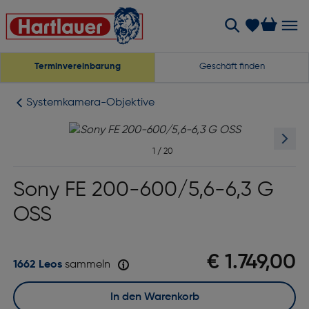
Terminvereinbarung
Geschäft finden
Systemkamera-Objektive
1
/
20
Sony FE 200-600/5,6-6,3 G
OSS
€ 1.749,00
1662 Leos
sammeln
In den Warenkorb