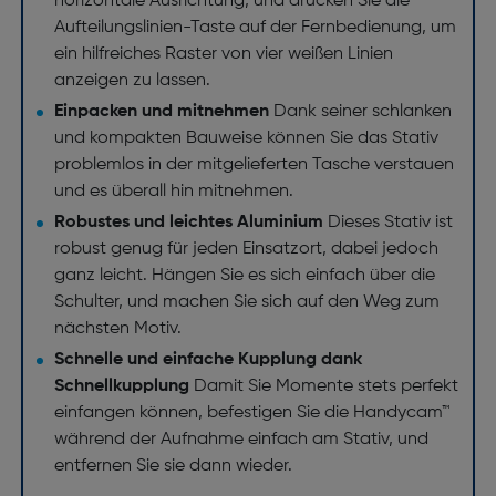
horizontale Ausrichtung, und drücken Sie die
Aufteilungslinien-Taste auf der Fernbedienung, um
ein hilfreiches Raster von vier weißen Linien
anzeigen zu lassen.
Einpacken und mitnehmen
Dank seiner schlanken
und kompakten Bauweise können Sie das Stativ
problemlos in der mitgelieferten Tasche verstauen
und es überall hin mitnehmen.
Robustes und leichtes Aluminium
Dieses Stativ ist
robust genug für jeden Einsatzort, dabei jedoch
ganz leicht. Hängen Sie es sich einfach über die
Schulter, und machen Sie sich auf den Weg zum
nächsten Motiv.
Schnelle und einfache Kupplung dank
Schnellkupplung
Damit Sie Momente stets perfekt
einfangen können, befestigen Sie die Handycam™
während der Aufnahme einfach am Stativ, und
entfernen Sie sie dann wieder.