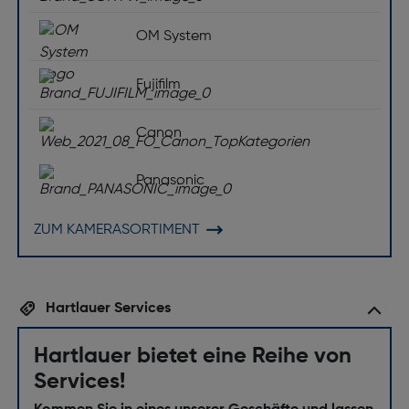
OM System
Fujifilm
Canon
Panasonic
ZUM KAMERASORTIMENT
Hartlauer Services
Hartlauer bietet eine Reihe von
Services!