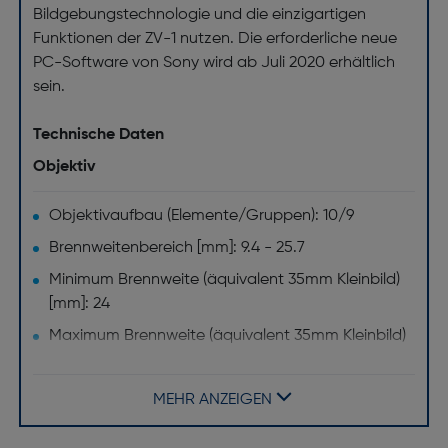
Bildgebungstechnologie und die einzigartigen
Funktionen der ZV-1 nutzen. Die erforderliche neue
PC-Software von Sony wird ab Juli 2020 erhältlich
sein.
Technische Daten
Objektiv
Objektivaufbau (Elemente/Gruppen): 10/9
Brennweitenbereich [mm]: 9.4 - 25.7
Minimum Brennweite (äquivalent 35mm Kleinbild)
[mm]: 24
Maximum Brennweite (äquivalent 35mm Kleinbild)
[mm]: 200
Maximale Blendenzahl: 1,8
MEHR ANZEIGEN
Digitaler Zoom [x]: 11