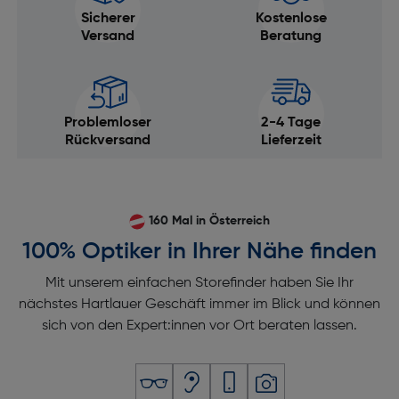
Produktfarbe: Schwarz
Sicherer
Kostenlose
Audio
Versand
Beratung
Eingebautes Mikrofon: Ja
Gewicht und Abmessungen
Problemloser
2-4 Tage
Rückversand
Lieferzeit
Gewicht [g]: 267
Belichtung
ISO-Empfindlichkeit:
160 Mal in Österreich
100,200,400,800,1600,3200,6400,12800
100% Optiker in Ihrer Nähe finden
Belichtungskorrektur: ± 3EV (1/3EV step)
Mit unserem einfachen Storefinder haben Sie Ihr
Belichtungstyp: Zeitautomatik AE, Auto, Manuell,
nächstes Hartlauer Geschäft immer im Blick und können
Blendenautomatik AE
sich von den Expert:innen vor Ort beraten lassen.
Belichtungsmessung: Mittenbetonte, Matrix,
Teilweise, Spot
Bildqualität