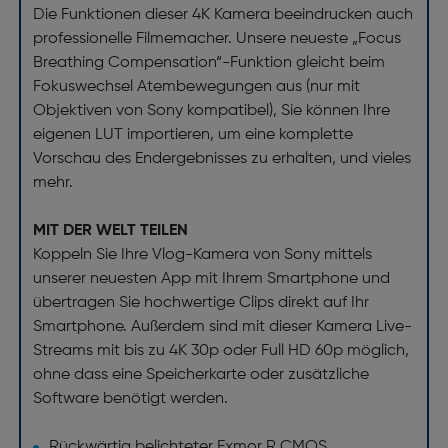
Die Funktionen dieser 4K Kamera beeindrucken auch
professionelle Filmemacher. Unsere neueste „Focus
Breathing Compensation“-Funktion gleicht beim
Fokuswechsel Atembewegungen aus (nur mit
Objektiven von Sony kompatibel), Sie können Ihre
eigenen LUT importieren, um eine komplette
Vorschau des Endergebnisses zu erhalten, und vieles
mehr.
MIT DER WELT TEILEN
Koppeln Sie Ihre Vlog-Kamera von Sony mittels
unserer neuesten App mit Ihrem Smartphone und
übertragen Sie hochwertige Clips direkt auf Ihr
Smartphone. Außerdem sind mit dieser Kamera Live-
Streams mit bis zu 4K 30p oder Full HD 60p möglich,
ohne dass eine Speicherkarte oder zusätzliche
Software benötigt werden.
Rückwärtig belichteter Exmor R CMOS