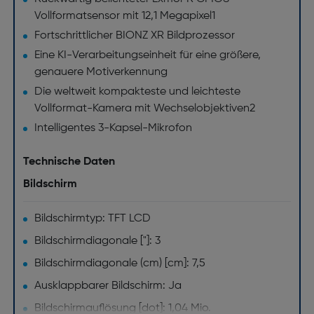
Vollformatsensor mit 12,1 Megapixel1
Fortschrittlicher BIONZ XR Bildprozessor
Eine KI-Verarbeitungseinheit für eine größere,
genauere Motiverkennung
Die weltweit kompakteste und leichteste
Vollformat-Kamera mit Wechselobjektiven2
Intelligentes 3-Kapsel-Mikrofon
Technische Daten
Bildschirm
Bildschirmtyp: TFT LCD
Bildschirmdiagonale ["]: 3
Bildschirmdiagonale (cm) [cm]: 7,5
Ausklappbarer Bildschirm: Ja
Bildschirmauflösung [dot]: 1,04 Mio.