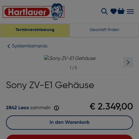
Terminvereinbarung
Geschäft finden
Systemkameras
1
/
5
Sony ZV-E1 Gehäuse
€ 2.349,00
2842 Leos
sammeln
In den Warenkorb