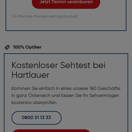
Jetzt Termin vereinbaren
* 24 Monate Mindestvertragslaufzeit
100% Optiker
Kostenloser Sehtest bei
Hartlauer
Kommen Sie einfach in eines unserer 160 Geschäfte
in ganz Österreich und lassen Sie Ihr Sehvermögen
kostenlos überprüfen.
0800 31 13 33