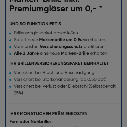
Premiumgläser um 0,- *
UND SO FUNKTIONIERT`S
Brillensorglospaket abschließen
Sofort neue
Markenbrille um 0 Euro
erhalten
Vom besten
Versicherungsschutz
profitieren
Alle 2 Jahre
eine neue
Marken-Brille
erhalten
IHR BRILLENVERSICHERUNGSPAKET BEINHALTET
Versichert bei Bruch und Beschädigung
Versichert bei Stärkenänderung (ab 0.50 dpt)
Versichert bei Verlust oder Diebstahl (Selbstbehalt
25%)
IHRE MONATLICHEN PRÄMIENKOSTEN
Fern oder Nahbrille: