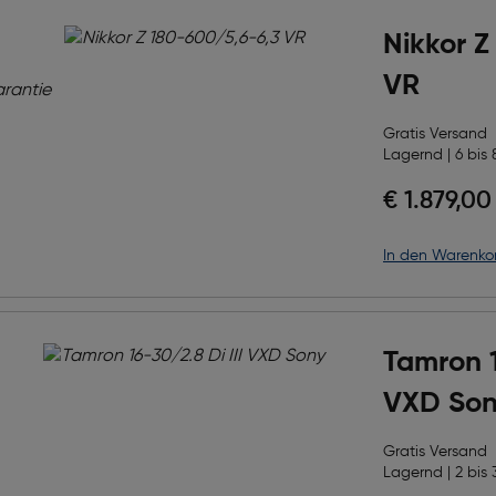
Nikkor Z
VR
Gratis Versand
Lagernd | 6 bis 
€ 1.879,00
in den Warenko
Tamron 1
VXD So
Gratis Versand
Lagernd | 2 bis 