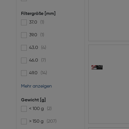
Filtergröße [mm]
37.0
(1)
Filtern nach Filtergröße [mm]: 37.0
39.0
(1)
Filtern nach Filtergröße [mm]: 39.0
43.0
(4)
Filtern nach Filtergröße [mm]: 43.0
46.0
(7)
Filtern nach Filtergröße [mm]: 46.0
49.0
(14)
Filtern nach Filtergröße [mm]: 49.0
Mehr anzeigen
Gewicht [g]
< 100 g
(2)
Filtern nach Gewicht [g]: < 100 g
> 150 g
(207)
Filtern nach Gewicht [g]: > 150 g