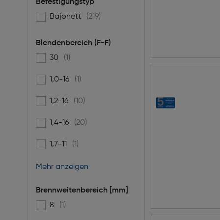
Befestigungstyp
Bajonett
(219)
Filtern nach Befestigungstyp: Bajonett
Blendenbereich (F-F)
30
(1)
Filtern nach Blendenbereich (F-F): 30
1,0-16
(1)
Filtern nach Blendenbereich (F-F): 1,0-16
1,2-16
(10)
Filtern nach Blendenbereich (F-F): 1,2-16
1,4-16
(20)
Filtern nach Blendenbereich (F-F): 1,4-16
1,7-11
(1)
Filtern nach Blendenbereich (F-F): 1,7-11
Mehr anzeigen
Brennweitenbereich [mm]
8
(1)
Filtern nach Brennweitenbereich [mm]: 8