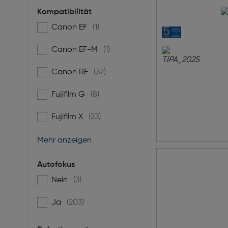
Kompatibilität
Canon EF
(1)
Filtern nach Kompatibilität: Canon EF
Canon EF-M
(1)
Filtern nach Kompatibilität: Canon EF-M
Canon RF
(37)
Filtern nach Kompatibilität: Canon RF
Fujifilm G
(8)
Filtern nach Kompatibilität: Fujifilm G
Fujifilm X
(23)
Filtern nach Kompatibilität: Fujifilm X
Mehr anzeigen
Autofokus
Nein
(3)
Filtern nach Autofokus: false
Ja
(203)
Filtern nach Autofokus: true