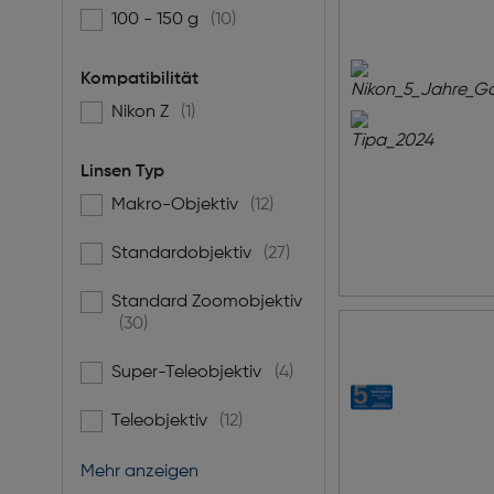
100 - 150 g
(10)
Filtern nach Gewicht [g]: 100 - 150 g
Kompatibilität
Nikon Z
(1)
Filtern nach Kompatibilität: Nikon Z
Linsen Typ
Makro-Objektiv
(12)
Filtern nach Linsen Typ: Makro-Objektiv
Standardobjektiv
(27)
Filtern nach Linsen Typ: Standardobjektiv
Standard Zoomobjektiv
Filtern nach Linsen Typ: Standard Zoomobjektiv
(30)
Super-Teleobjektiv
(4)
Filtern nach Linsen Typ: Super-Teleobjektiv
Teleobjektiv
(12)
Filtern nach Linsen Typ: Teleobjektiv
Mehr anzeigen