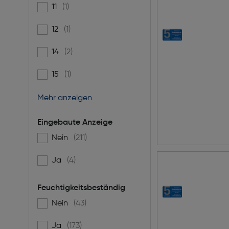
11
(1)
Filtern nach Brennweitenbereich [mm]: 11
12
(1)
Filtern nach Brennweitenbereich [mm]: 12
14
(2)
Filtern nach Brennweitenbereich [mm]: 14
15
(1)
Filtern nach Brennweitenbereich [mm]: 15
Mehr anzeigen
Eingebaute Anzeige
Nein
(211)
Filtern nach Eingebaute Anzeige: false
Ja
(4)
Filtern nach Eingebaute Anzeige: true
Feuchtigkeitsbeständig
Nein
(43)
Filtern nach Feuchtigkeitsbeständig: false
Ja
(173)
Filtern nach Feuchtigkeitsbeständig: true