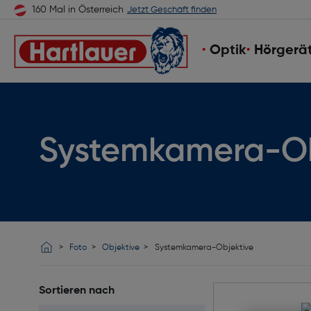
160 Mal in Österreich
Jetzt Geschäft finden
Optik
Hörgerä
Systemkamera-Ob
Foto
Objektive
Systemkamera-Objektive
Sortieren nach