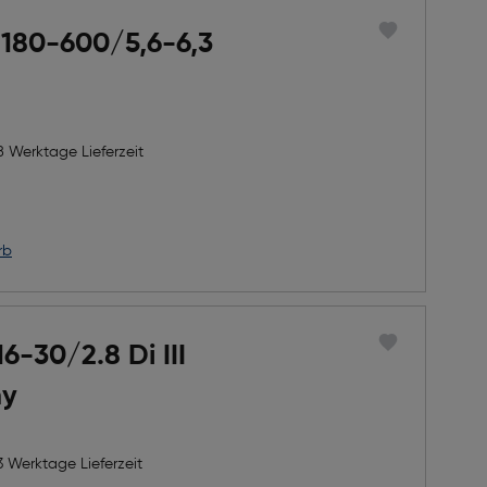
 180-600/5,6-6,3
8 Werktage Lieferzeit
rb
6-30/2.8 Di III
ny
3 Werktage Lieferzeit