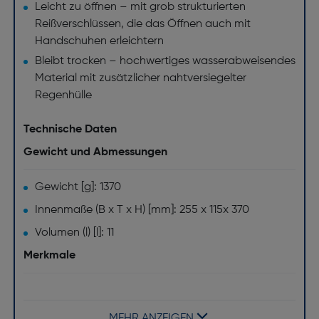
Leicht zu öffnen – mit grob strukturierten
Reißverschlüssen, die das Öffnen auch mit
Handschuhen erleichtern
Bleibt trocken – hochwertiges wasserabweisendes
Material mit zusätzlicher nahtversiegelter
Regenhülle
Technische Daten
Gewicht und Abmessungen
Gewicht [g]: 1370
Innenmaße (B x T x H) [mm]: 255 x 115x 370
Volumen (l) [l]: 11
Merkmale
Kompatibilität: Universal
Produktfarbe: Beige
MEHR ANZEIGEN