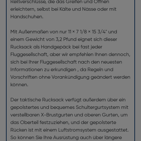
Reißverschlüsse, die das Greifen und Öffnen
erleichtern, selbst bei Kälte und Nässe oder mit
Handschuhen.
Mit Außenmaßen von nur 11 × 7 1/8 × 15 3/4" und
einem Gewicht von 3,2 Pfund eignet sich dieser
Rucksack als Handgepäck bei fast jeder
Fluggesellschaft, aber wir empfehlen Ihnen dennoch,
sich bei Ihrer Fluggesellschaft nach den neuesten
Informationen zu erkundigen , da Regeln und
Vorschriften ohne Vorankündigung geändert werden
können.
Der taktische Rucksack verfügt außerdem über ein
gepolstertes und bequemes Schultergurtsystem mit
verstellbaren X-Brustgurten und oberen Gurten, um
das Oberteil festzuziehen, und der gepolsterte
Rücken ist mit einem Luftstromsystem ausgestattet.
So können Sie Ihre Ausrüstung auch über längere