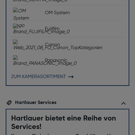
OM System
Fujifilm
Canon
Panasonic
ZUM KAMERASORTIMENT
Hartlauer Services
Hartlauer bietet eine Reihe von
Services!