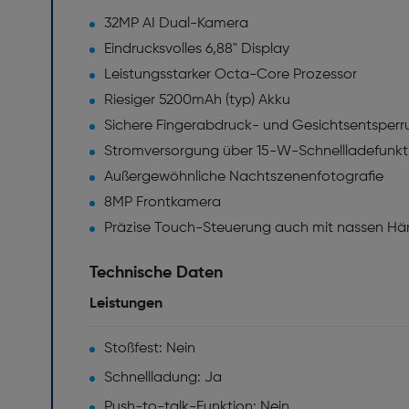
32MP AI Dual-Kamera
Eindrucksvolles 6,88" Display
Leistungsstarker Octa-Core Prozessor
Riesiger 5200mAh (typ) Akku
Sichere Fingerabdruck- und Gesichtsentsperr
Stromversorgung über 15-W-Schnellladefunkt
Außergewöhnliche Nachtszenenfotografie
8MP Frontkamera
Präzise Touch-Steuerung auch mit nassen Hä
Technische Daten
Leistungen
Stoßfest: Nein
Schnellladung: Ja
Push-to-talk-Funktion: Nein