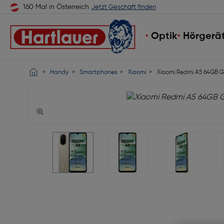
160 Mal in Österreich
Jetzt Geschäft finden
Optik
Hörgerä
Handy
Smartphones
Xiaomi
Xiaomi Redmi A5 64GB G