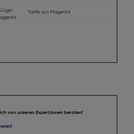
Tarife von Magenta
ich von unseren Expert:innen beraten!
baren!
 Nein