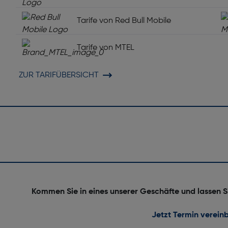
Wasserfest: Nein
Tarife von Red Bull Mobile
Tarife von MTEL
ZUR TARIFÜBERSICHT
Orientierungssensor: Nein
Gewicht [g]: 193
Kommen Sie in eines unserer Geschäfte und lassen S
Jetzt Termin verein
Anti-Fingerprint Oberfläche: