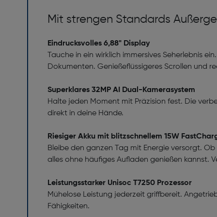
Mit strengen Standards Außerge
Eindrucksvolles 6,88" Display
Tauche in ein wirklich immersives Seherlebnis ein
Dokumenten. Genießeflüssigeres Scrollen und reak
Superklares 32MP AI Dual-Kamerasystem
Halte jeden Moment mit Präzision fest. Die verbe
direkt in deine Hände.
Riesiger Akku mit blitzschnellem 15W FastChar
Bleibe den ganzen Tag mit Energie versorgt. Ob
alles ohne häufiges Aufladen genießen kannst. 
Leistungsstarker Unisoc T7250 Prozessor
Mühelose Leistung jederzeit griffbereit. Angetri
Fähigkeiten.