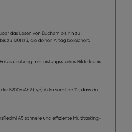
n über das Lesen von Büchern bis hin zu
is zu 120Hz3, die deinen Alltag bereichert.
otos undbringt ein leistungsstarkes Bilderlebnis
 der 5200mAh2 (typ) Akku sorgt dafür, dass du
asRedmi A5 schnelle und effiziente Multitasking-