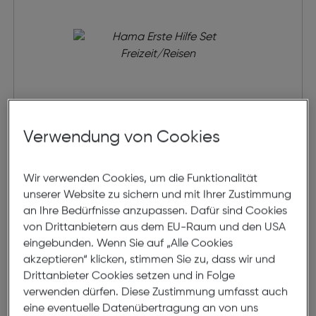
Verwendung von Cookies
Hama Erste Hilfe Set
Wir verwenden Cookies, um die Funktionalität
Freizeit/Reisen
unserer Website zu sichern und mit Ihrer Zustimmung
€ 12,49
an Ihre Bedürfnisse anzupassen. Dafür sind Cookies
von Drittanbietern aus dem EU-Raum und den USA
in den Warenkorb
eingebunden. Wenn Sie auf „Alle Cookies
akzeptieren“ klicken, stimmen Sie zu, dass wir und
Drittanbieter Cookies setzen und in Folge
verwenden dürfen. Diese Zustimmung umfasst auch
eine eventuelle Datenübertragung an von uns