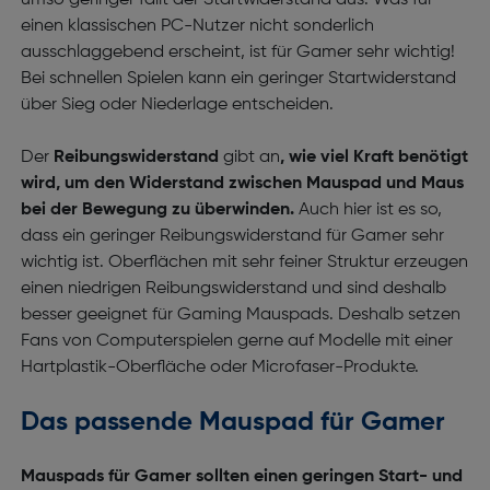
umso geringer fällt der Startwiderstand aus. Was für
einen klassischen PC-Nutzer nicht sonderlich
ausschlaggebend erscheint, ist für Gamer sehr wichtig!
Bei schnellen Spielen kann ein geringer Startwiderstand
über Sieg oder Niederlage entscheiden.
Der
Reibungswiderstand
gibt an
, wie viel Kraft benötigt
wird, um den Widerstand zwischen Mauspad und Maus
bei der Bewegung zu überwinden.
Auch hier ist es so,
dass ein geringer Reibungswiderstand für Gamer sehr
wichtig ist. Oberflächen mit sehr feiner Struktur erzeugen
einen niedrigen Reibungswiderstand und sind deshalb
besser geeignet für Gaming Mauspads. Deshalb setzen
Fans von Computerspielen gerne auf Modelle mit einer
Hartplastik-Oberfläche oder Microfaser-Produkte.
Das passende Mauspad für Gamer
Mauspads für Gamer sollten einen geringen Start- und