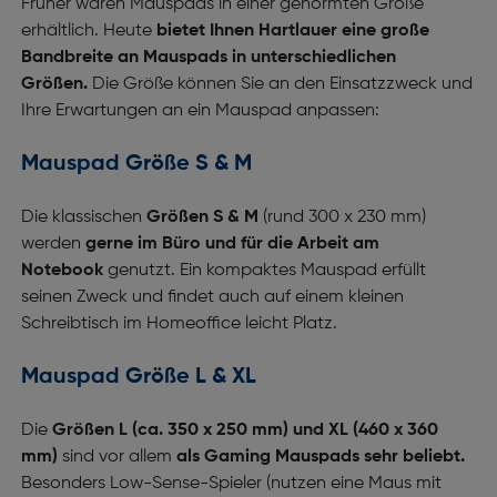
Früher waren Mauspads in einer genormten Größe
erhältlich. Heute
bietet Ihnen Hartlauer eine große
Bandbreite an Mauspads in unterschiedlichen
Größen.
Die Größe können Sie an den Einsatzzweck und
Ihre Erwartungen an ein Mauspad anpassen:
Mauspad Größe S & M
Die klassischen
Größen S & M
(rund 300 x 230 mm)
werden
gerne im Büro und für die Arbeit am
Notebook
genutzt. Ein kompaktes Mauspad erfüllt
seinen Zweck und findet auch auf einem kleinen
Schreibtisch im Homeoffice leicht Platz.
Mauspad Größe L & XL
Die
Größen L (ca. 350 x 250 mm) und XL (460 x 360
mm)
sind vor allem
als Gaming Mauspads sehr beliebt.
Besonders Low-Sense-Spieler (nutzen eine Maus mit