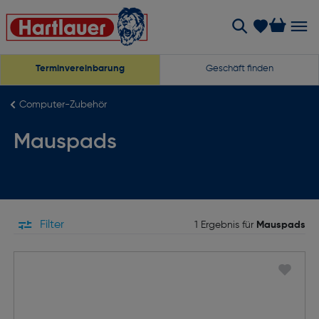
Terminvereinbarung
Geschäft finden
Computer-Zubehör
Mauspads
Filter
1 Ergebnis für
Mauspads