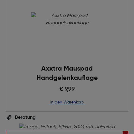
Axxtra Mauspad
Handgelenkauflage
€ 9,99
in den Warenkorb
Beratung