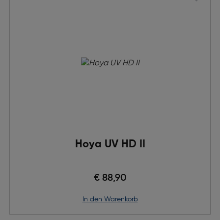
Hoya UV HD II
€ 88,90
in den Warenkorb