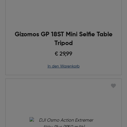
Gizomos GP 18ST Mini Selfie Table
Tripod
€ 29,99
in den Warenkorb