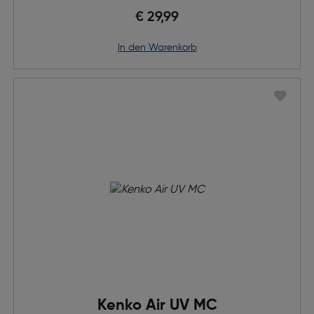
€ 29,99
in den Warenkorb
Kenko Air UV MC