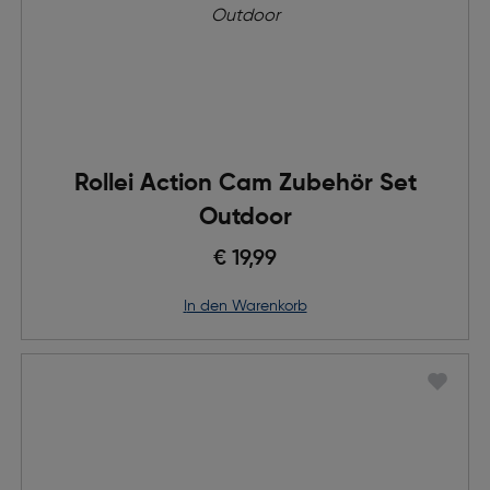
Rollei Action Cam Zubehör Set
Outdoor
€ 19,99
in den Warenkorb