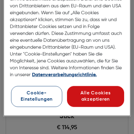
von Drittanbietern aus dem EU-Raum und den USA
eingebunden. Wenn Sie auf „Alle Cookies
akzeptieren“ klicken, stimmen Sie zu, dass wir und
Drittanbieter Cookies setzen und in Folge
verwenden dürfen. Diese Zustimmung umfasst auch
eine eventuelle Datenübertragung an von uns
eingebundene Drittanbieter (EU-Raum und USA).
Unter "Cookie-Einstellungen" haben Sie die
Möglichkeit, jene Cookies auszuwählen, die für Sie
von Interesse sind. Weitere Informationen finden Sie
in unserer
Datenverarbeitungsrichtlinie.
Cookie-
Alle Cookies
Einstellungen
akzeptieren
Insta360 Extended Edition Selfie
Stick
€ 114,95