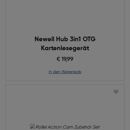
Newell Hub 3in1 OTG
Kartenlesegerät
€ 19,99
in den Warenkorb