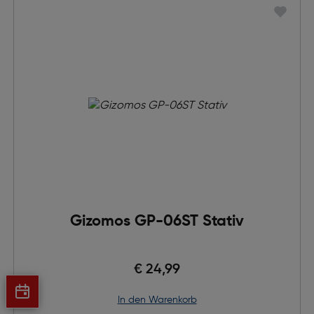
Gizomos GP-06ST Stativ
€ 24,99
in den Warenkorb