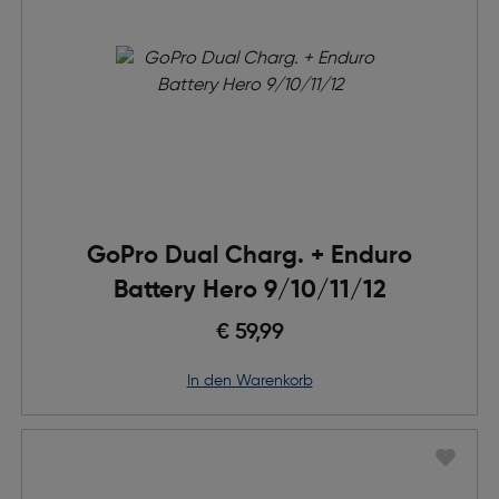
GoPro Dual Charg. + Enduro
Battery Hero 9/10/11/12
€ 59,99
in den Warenkorb