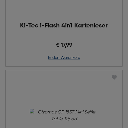
Ki-Tec i-Flash 4in1 Kartenleser
€ 17,99
in den Warenkorb