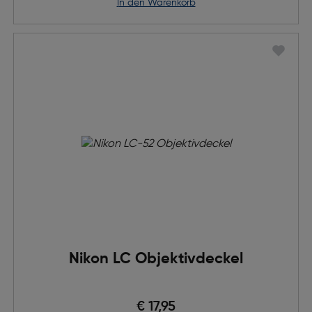
in den Warenkorb
Nikon LC Objektivdeckel
€ 17,95