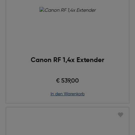
Canon RF 1,4x Extender
€ 539,00
in den Warenkorb