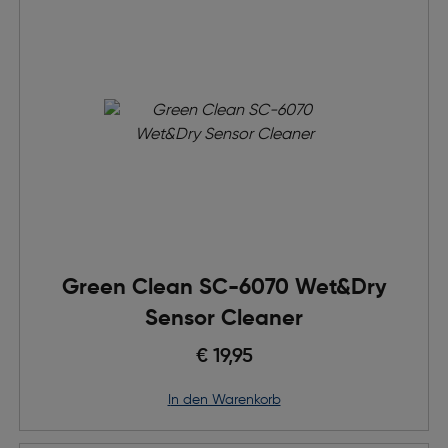
Green Clean SC-6070 Wet&Dry
Sensor Cleaner
€ 19,95
in den Warenkorb