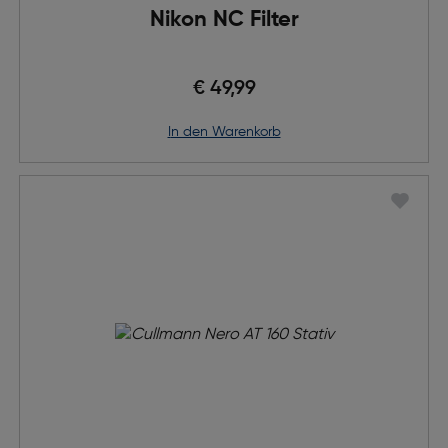
Nikon NC Filter
€ 49,99
in den Warenkorb