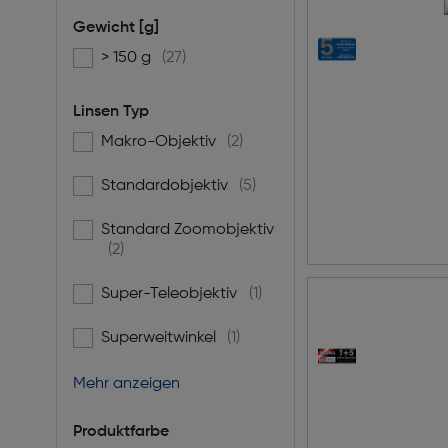
Gewicht [g]
> 150 g
(27)
Filtern nach Gewicht [g]: > 150 g
Linsen Typ
Makro-Objektiv
(2)
Filtern nach Linsen Typ: Makro-Objektiv
Standardobjektiv
(5)
Filtern nach Linsen Typ: Standardobjektiv
Standard Zoomobjektiv
Filtern nach Linsen Typ: Standard Zoomobjektiv
(2)
Super-Teleobjektiv
(1)
Filtern nach Linsen Typ: Super-Teleobjektiv
Superweitwinkel
(1)
Filtern nach Linsen Typ: Superweitwinkel
Mehr anzeigen
Produktfarbe