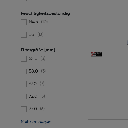
Feuchtigkeitsbeständig
Nein
(10)
Filtern nach Feuchtigkeitsbeständig: false
Ja
(13)
Filtern nach Feuchtigkeitsbeständig: true
Filtergröße [mm]
52.0
(3)
Filtern nach Filtergröße [mm]: 52.0
58.0
(3)
Filtern nach Filtergröße [mm]: 58.0
67.0
(3)
Filtern nach Filtergröße [mm]: 67.0
72.0
(3)
Filtern nach Filtergröße [mm]: 72.0
77.0
(6)
Filtern nach Filtergröße [mm]: 77.0
Mehr anzeigen