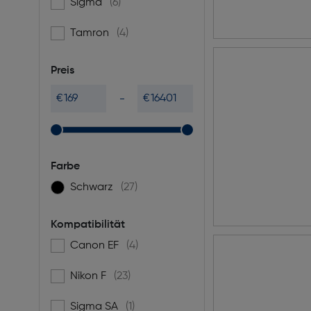
Sigma
(6)
Filtern nach Marke: Sigma
Tamron
(4)
Filtern nach Marke: Tamron
Preis
€
€
Farbe
Schwarz
(27)
Filtern nach Farbe: Schwarz
Kompatibilität
Canon EF
(4)
Filtern nach Kompatibilität: Canon EF
Nikon F
(23)
Filtern nach Kompatibilität: Nikon F
Sigma SA
(1)
Filtern nach Kompatibilität: Sigma SA