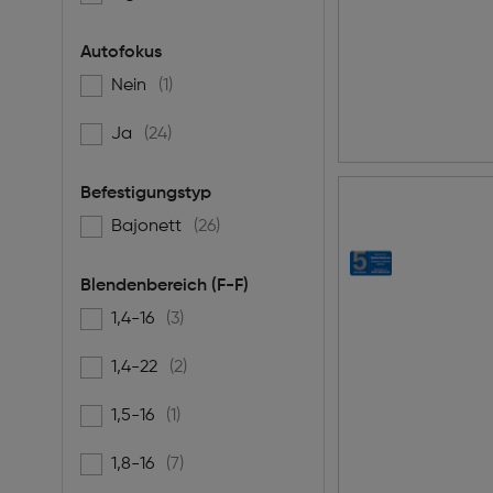
Autofokus
Nein
(1)
Filtern nach Autofokus: false
Ja
(24)
Filtern nach Autofokus: true
Befestigungstyp
Bajonett
(26)
Filtern nach Befestigungstyp: Bajonett
Blendenbereich (F-F)
1,4-16
(3)
Filtern nach Blendenbereich (F-F): 1,4-16
1,4-22
(2)
Filtern nach Blendenbereich (F-F): 1,4-22
1,5-16
(1)
Filtern nach Blendenbereich (F-F): 1,5-16
1,8-16
(7)
Filtern nach Blendenbereich (F-F): 1,8-16