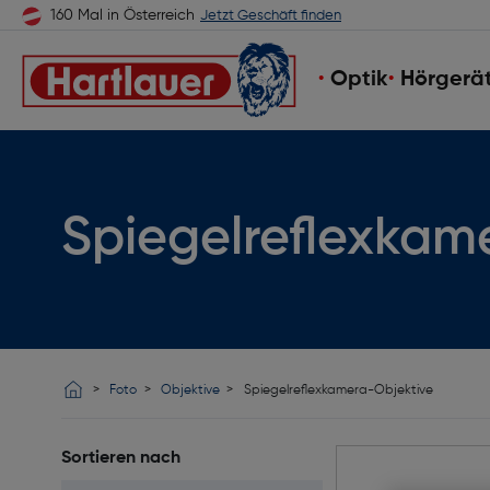
160 Mal in Österreich
Jetzt Geschäft finden
Optik
Hörgerä
Spiegelreflexkam
Foto
Objektive
Spiegelreflexkamera-Objektive
Sortieren nach