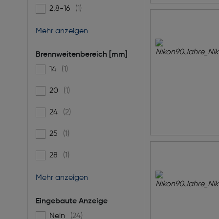
2,8-16
(1)
Filtern nach Blendenbereich (F-F): 2,8-16
Mehr anzeigen
Brennweitenbereich [mm]
14
(1)
Filtern nach Brennweitenbereich [mm]: 14
20
(1)
Filtern nach Brennweitenbereich [mm]: 20
24
(2)
Filtern nach Brennweitenbereich [mm]: 24
25
(1)
Filtern nach Brennweitenbereich [mm]: 25
28
(1)
Filtern nach Brennweitenbereich [mm]: 28
Mehr anzeigen
Eingebaute Anzeige
Nein
(24)
Filtern nach Eingebaute Anzeige: false