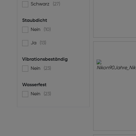
Schwarz
(27)
Filtern nach Produktfarbe: Schwarz
Staubdicht
Nein
(10)
Filtern nach Staubdicht: false
Ja
(13)
Filtern nach Staubdicht: true
Vibrationsbeständig
Nein
(23)
Filtern nach Vibrationsbeständig: false
Wasserfest
Nein
(23)
Filtern nach Wasserfest: false