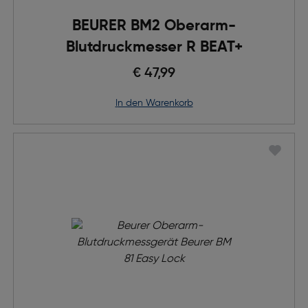
BEURER BM2 Oberarm-
Blutdruckmesser R BEAT+
€ 47,99
in den Warenkorb