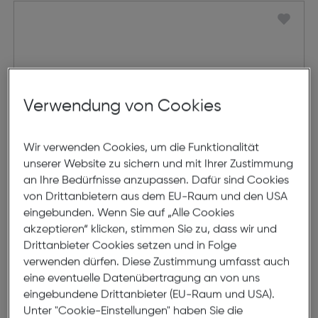
Verwendung von Cookies
Wir verwenden Cookies, um die Funktionalität
unserer Website zu sichern und mit Ihrer Zustimmung
an Ihre Bedürfnisse anzupassen. Dafür sind Cookies
von Drittanbietern aus dem EU-Raum und den USA
eingebunden. Wenn Sie auf „Alle Cookies
Beurer Oberarm-
akzeptieren“ klicken, stimmen Sie zu, dass wir und
Drittanbieter Cookies setzen und in Folge
Blutdruckmessgerät BM 49 Voice
verwenden dürfen. Diese Zustimmung umfasst auch
eine eventuelle Datenübertragung an von uns
€ 54,99
eingebundene Drittanbieter (EU-Raum und USA).
Unter "Cookie-Einstellungen" haben Sie die
in den Warenkorb