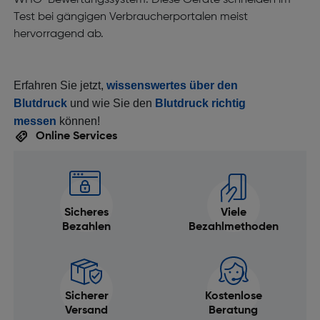
WHO-Bewertungssystem. Diese Geräte schneiden im
Test bei gängigen Verbraucherportalen meist
hervorragend ab.
Erfahren Sie jetzt,
wissenswertes über den
Blutdruck
und wie Sie den
Blutdruck richtig
messen
können!
Online Services
Sicheres
Viele
Bezahlen
Bezahlmethoden
Sicherer
Kostenlose
Versand
Beratung