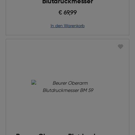
Blutdruckmesser
€ 69,99
in den Warenkorb