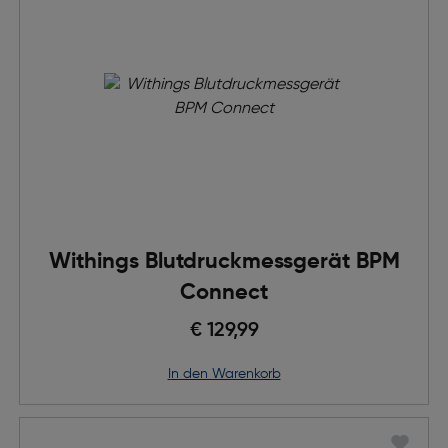
Withings Blutdruckmessgerät BPM
Connect
€ 129,99
in den Warenkorb