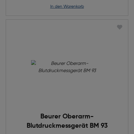
in den Warenkorb
Beurer Oberarm-
Blutdruckmessgerät BM 93