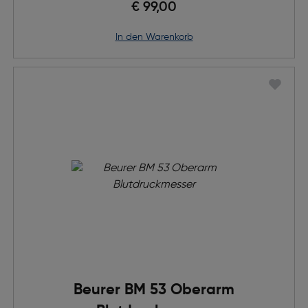
€ 99,00
in den Warenkorb
Beurer BM 53 Oberarm