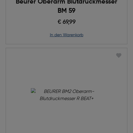
Beurer Oberarm Blutdruckmesser
BM 59
€ 69,99
in den Warenkorb