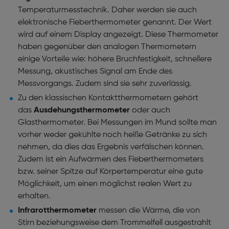
Temperaturmesstechnik. Daher werden sie auch
elektronische Fieberthermometer genannt. Der Wert
wird auf einem Display angezeigt. Diese Thermometer
haben gegenüber den analogen Thermometern
einige Vorteile wie: höhere Bruchfestigkeit, schnellere
Messung, akustisches Signal am Ende des
Messvorgangs. Zudem sind sie sehr zuverlässig.
Zu den klassischen Kontaktthermometern gehört
das
Ausdehungsthermometer
oder auch
Glasthermometer. Bei Messungen im Mund sollte man
vorher weder gekühlte noch heiße Getränke zu sich
nehmen, da dies das Ergebnis verfälschen können.
Zudem ist ein Aufwärmen des Fieberthermometers
bzw. seiner Spitze auf Körpertemperatur eine gute
Möglichkeit, um einen möglichst realen Wert zu
erhalten.
Infrarotthermometer
messen die Wärme, die von
Stirn beziehungsweise dem Trommelfell ausgestrahlt