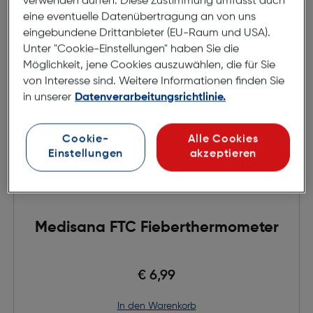
verwenden dürfen. Diese Zustimmung umfasst auch
eine eventuelle Datenübertragung an von uns
eingebundene Drittanbieter (EU-Raum und USA).
Unter "Cookie-Einstellungen" haben Sie die
Möglichkeit, jene Cookies auszuwählen, die für Sie
von Interesse sind. Weitere Informationen finden Sie
in unserer
Datenverarbeitungsrichtlinie.
Cookie-
Alle Cookies
Einstellungen
akzeptieren
Medisana FTC Fieberthermometer
€ 6,99
in den Warenkorb