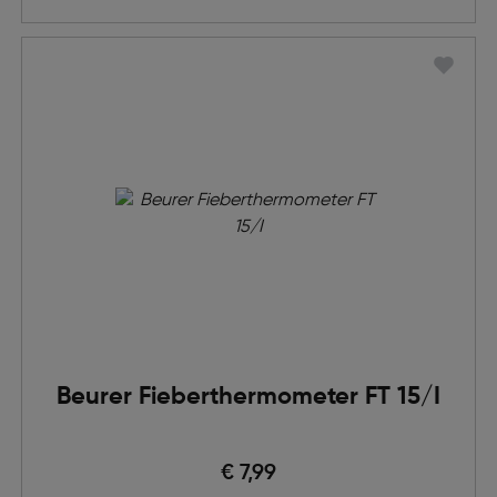
Beurer Fieberthermometer FT 15/I
€ 7,99