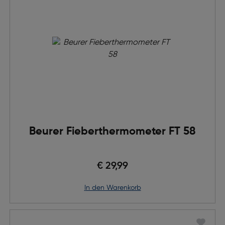
Beurer Fieberthermometer FT 58
€ 29,99
in den Warenkorb