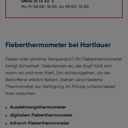
0800 31 13 33
Mo-Fr 08:00–18:00, Sa 09:00–13:00
Fieberthermometer bei Hartlauer
Fieber oder erhöhte Temperatur? Ein Fieberthermometer
bringt Sicherheit. Viele kennen es: der Kopf fühlt sich
warm an und man friert. Um sicherzugehen, ob der
Betroffene wirklich fiebert, stehen verschiedene
Thermometer zur Verfügung. Im Prinzip unterscheidet
man zwischen:
Ausdehnungsthermometer
digitalem Fieberthermometer
Infrarot-Fieberthermometer