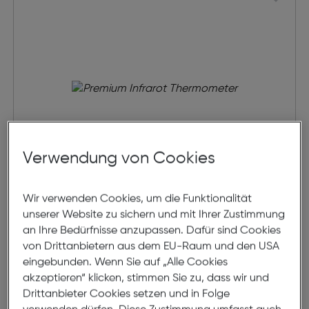
Verwendung von Cookies
Wir verwenden Cookies, um die Funktionalität
Premium Infrarot Thermometer
unserer Website zu sichern und mit Ihrer Zustimmung
an Ihre Bedürfnisse anzupassen. Dafür sind Cookies
von Drittanbietern aus dem EU-Raum und den USA
€ 19,99
eingebunden. Wenn Sie auf „Alle Cookies
akzeptieren“ klicken, stimmen Sie zu, dass wir und
in den Warenkorb
Drittanbieter Cookies setzen und in Folge