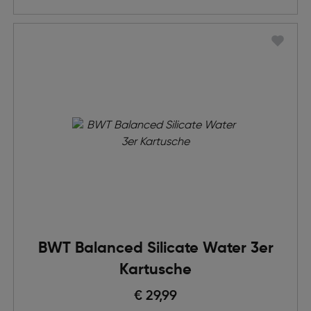
BWT Balanced Silicate Water 3er
Kartusche
€ 29,99