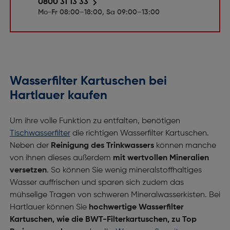
0800 31 13 33
Mo-Fr 08:00–18:00, Sa 09:00–13:00
Wasserfilter Kartuschen bei
Hartlauer kaufen
Um ihre volle Funktion zu entfalten, benötigen
Tischwasserfilter
die richtigen Wasserfilter Kartuschen.
Neben der
Reinigung des Trinkwassers
können manche
von ihnen dieses außerdem
mit wertvollen Mineralien
versetzen
. So können Sie wenig mineralstoffhaltiges
Wasser auffrischen und sparen sich zudem das
mühselige Tragen von schweren Mineralwasserkisten. Bei
Hartlauer können Sie
hochwertige Wasserfilter
Kartuschen, wie die BWT-Filterkartuschen, zu Top