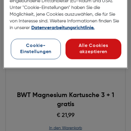
eingebundene Drittanbieter (EU-Raum und USA).
Unter "Cookie-Einstellungen" haben Sie die
Möglichkeit, jene Cookies auszuwählen, die für Sie
von Interesse sind. Weitere Informationen finden Sie
in unserer
Datenverarbeitungsrichtlinie.
Cookie-
Alle Cookies
Einstellungen
akzeptieren
BWT Magnesium Kartusche 3 + 1
gratis
€ 21,99
in den Warenkorb