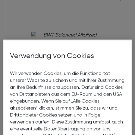
Verwendung von Cookies
Wir verwenden Cookies, um die Funktionalität
unserer Website zu sichern und mit Ihrer Zustimmung
an Ihre Bedürfnisse anzupassen. Dafür sind Cookies
BWT Balanced Alkalized Water 2er
von Drittanbietern aus dem EU-Raum und den USA
Kartusche
eingebunden. Wenn Sie auf „Alle Cookies
akzeptieren“ klicken, stimmen Sie zu, dass wir und
€ 19,99
Drittanbieter Cookies setzen und in Folge
verwenden dürfen. Diese Zustimmung umfasst auch
in den Warenkorb
eine eventuelle Datenübertragung an von uns