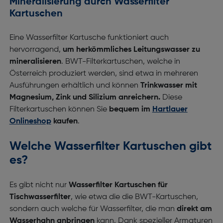
Mineralisierung durch Wasserfilter
Kartuschen
Eine Wasserfilter Kartusche funktioniert auch
hervorragend,
um herkömmliches Leitungswasser zu
mineralisieren
. BWT-Filterkartuschen, welche in
Österreich produziert werden, sind etwa in mehreren
Ausführungen erhältlich und können
Trinkwasser mit
Magnesium, Zink und Silizium anreichern.
Diese
Filterkartuschen können Sie
bequem im
Hartlauer
Onlineshop
kaufen
.
Welche Wasserfilter Kartuschen gibt
es?
Es gibt nicht nur
Wasserfilter Kartuschen für
Tischwasserfilter
, wie etwa die die BWT-Kartuschen,
sondern auch welche für Wasserfilter, die man
direkt am
Wasserhahn anbringen
kann. Dank spezieller Armaturen