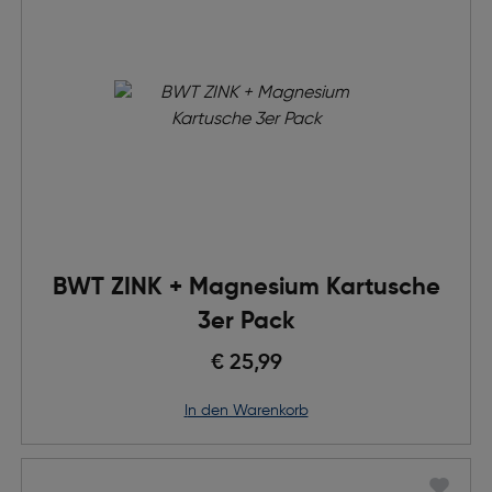
BWT ZINK + Magnesium Kartusche
3er Pack
€ 25,99
in den Warenkorb