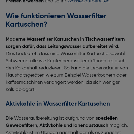
Preisen erwerben
und so Ihr
Wasser aufbereiten
.
Wie funktionieren Wasserfilter
Kartuschen?
Moderne Wasserfilter Kartuschen in Tischwasserfiltern
sorgen dafür, dass Leitungswasser aufbereitet wird.
Dies bedeutet, dass eine Wasserfilter Kartusche sowohl
Schwermetalle wie Kupfer herausfiltern können als auch
den Kalkgehalt reduzieren. So kann die Lebensdauer von
Haushaltsgeräten wie zum Beispiel Wasserkochern oder
Kaffeemaschinen verlängert werden, da sich weniger
Kalk ablagert.
Aktivkohle in Wasserfilter Kartuschen
Die Wasseraufbereitung ist aufgrund von
speziellen
Gewebefiltern, Aktivkohle und Ionenaustausch
möglich.
Aktivkohle ist im Übrigen nachhaltiger als es zunächst