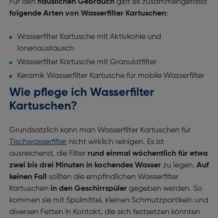
Für den
häuslichen Gebrauch
gibt es zusammengefasst
folgende Arten von Wasserfilter Kartuschen
:
Wasserfilter Kartusche mit Aktivkohle und
Ionenaustausch
Wasserfilter Kartusche mit Granulatfilter
Keramik Wasserfilter Kartusche für mobile Wasserfilter
Wie pflege ich Wasserfilter
Kartuschen?
Grundsätzlich kann man Wasserfilter Kartuschen für
Tischwasserfilter
nicht wirklich reinigen. Es ist
ausreichend, die Filter
rund einmal wöchentlich für etwa
zwei bis drei Minuten in kochendes Wasser
zu legen.
Auf
keinen Fall
sollten die empfindlichen Wasserfilter
Kartuschen
in den Geschirrspüler
gegeben werden. So
kommen sie mit Spülmittel, kleinen Schmutzpartikeln und
diversen Fetten in Kontakt, die sich festsetzen könnten