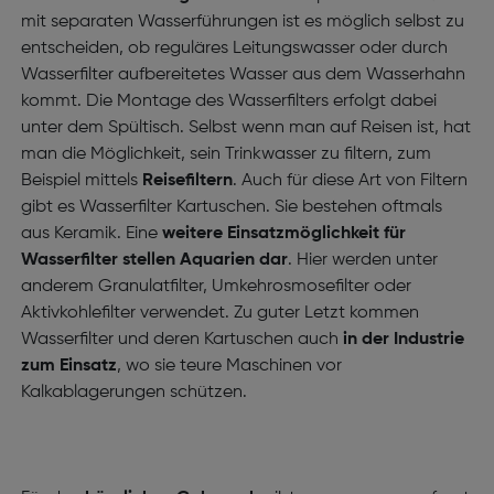
mit separaten Wasserführungen ist es möglich selbst zu
entscheiden, ob reguläres Leitungswasser oder durch
Wasserfilter aufbereitetes Wasser aus dem Wasserhahn
kommt. Die Montage des Wasserfilters erfolgt dabei
unter dem Spültisch. Selbst wenn man auf Reisen ist, hat
man die Möglichkeit, sein Trinkwasser zu filtern, zum
Beispiel mittels
Reisefiltern
. Auch für diese Art von Filtern
gibt es Wasserfilter Kartuschen. Sie bestehen oftmals
aus Keramik. Eine
weitere Einsatzmöglichkeit für
Wasserfilter stellen Aquarien dar
. Hier werden unter
anderem Granulatfilter, Umkehrosmosefilter oder
Aktivkohlefilter verwendet. Zu guter Letzt kommen
Wasserfilter und deren Kartuschen auch
in der Industrie
zum Einsatz
, wo sie teure Maschinen vor
Kalkablagerungen schützen.