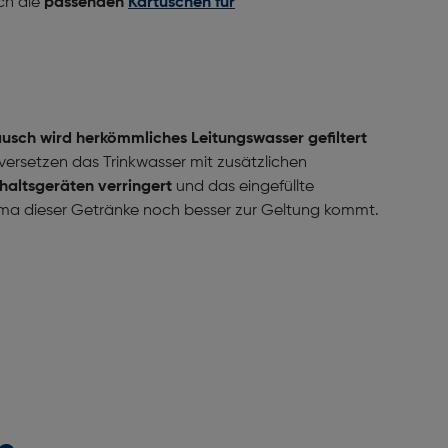
ch die
passenden
Kartuschen für
ausch wird herkömmliches Leitungswasser gefiltert
versetzen das Trinkwasser mit zusätzlichen
haltsgeräten verringert
und das eingefüllte
 Aroma dieser Getränke noch besser zur Geltung kommt.