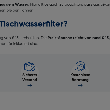
g aus dem Wasser
. Hier gilt es auch zu beachten, dass aus div
hen bleiben können.
 Tischwasserfilter?
g von € 15,- erhältlich. Die
Preis-Spanne reicht von rund € 15,
behör inkludiert sind.
Sicherer
Kostenlose
Versand
Beratung