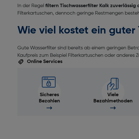
In der Regel
filtern Tischwasserfilter Kalk zuverlässi
Filterkartuschen, dennoch geringe Restmengen beste
Wie viel kostet ein guter
Gute Wasserfilter sind bereits ab einem geringen Betra
Kaufpreis zum Beispiel Filterkartuschen oder anderes Zu
Online Services
Sicheres
Viele
Bezahlen
Bezahlmethoden