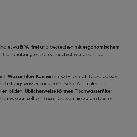
sind etwa
BPA-frei
und bestechen mit
ergonomischem
der Handhabung entsprechend schwer und in der
auch
Wasserfilter Kannen
im XXL-Format. Diese passen
l Leitungswasser konsumiert wird. Auch hier gilt:
ien bilden.
Üblicherweise können Tischwasserfilter
hen werden sollten. Lesen Sie sich hierzu am besten