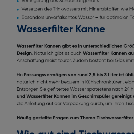
Verringerung des Schadstoffgehalts
Versetzen des Trinkwassers mit Mineralstoffen wie 
Besonders unverfälschtes Wasser – für optimalen T
Wasserfilter Kanne
Wasserfilter Kannen gibt es in unterschiedlichen Grö
Design
. Natürlich gibt es auch
Wasserfilter Kannen au
Anschaffung meist teurer. Zudem besteht bei Glas imm
Ein
Fassungsvermögen von rund 2,5 bis 3 Liter ist übl
natürlich nicht mehr bequem in Kühlschranktüren, eigne
Entsorgen Sie gefiltertes Wasser spätestens nach 24 h
und Wasserfilter Kannen im Geschirrspüler gereinigt
die Anleitung auf der Verpackung durch, um Ihren Tisch
Häufig gestellte Fragen zum Thema Tischwasserfilter