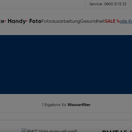
Service: 0800 31 13 33
te
Handy
Foto
Fotoausarbeitung
Gesundheit
SALE %
alle 
1 Ergebnis für
Wasserfilter