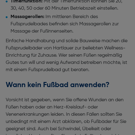
Timerfunktion:
Mit der Timerfunktion können Sie 20,
30, 40, 50 oder 60 Minuten Betriebszeit einstellen.
Massagerollen:
Im mittleren Bereich des
Fußsprudelbades befinden sich Massagerollen zur
Massage der Fußinnenseiten.
Einfache Handhabung und solide Bauweise machen die
Fußsprudelbäder von Hartlauer zur beliebten Wellness-
Einrichtung für Zuhause. Wer seinen Füßen regelmäßig
Gutes tun will und wenig Aufwand betreiben möchte, ist
mit einem Fußsprudelbad gut beraten.
Wann kein Fußbad anwenden?
Vorsicht ist gegeben, wenn Sie offene Wunden an den
Füßen haben oder an Herz-Kreislauf- oder
Venenerkrankungen leiden. In diesen Fällen sollten Sie
unbedingt mit einem Arzt abklären, ob Fußbäder für Sie
geeignet sind. Auch bei Schwindel, Übelkeit oder