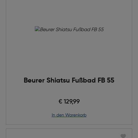
Beurer Shiatsu Fußbad FB 55
€ 129,99
in den Warenkorb