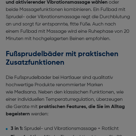
und aktivierender Vibrationsmassage wählen
oder
beide Massagefunktionen kombinieren. Ein Fußbad mit
Sprudel- oder Vibrationsmassage regt die Durchblutung
an und sorgt für entspannte, fitte Füße. Auch nach
einem Fußbad mit Massage wird eine Ruhephase von 20
Minuten mit hochgelagerten Beinen empfohlen.
Fußsprudelbäder mit praktischen
Zusatzfunktionen
Die Fußsprudelbäder bei Hartlauer sind qualitativ
hochwertige Produkte renommierter Marken
wie Medisana. Neben den klassischen Funktionen, wie
einer individuellen Temperaturregulation, überzeugen
die Geräte mit
praktischen Features, die Sie im Alltag
begeistern
werden:
3 in 1:
Sprudel- und Vibrationsmassage + Rotlicht