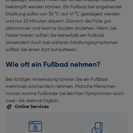
angeregt, wodurch Viren auf Schleimhäuten besser
bekämpft werden können. Ein Fußbad bei angehender
Erkältung sollte von 35 °C auf 41 °C gesteigert werden
und nur 20 Minuten dauern. Danach die Füße gut
abtrocknen und warme Socken anziehen. Wenn Sie
Fieber haben sollten Sie keinesfalls ein Fußbad
anwenden! Auch bei unklaren Erkältungssymptomen
sollten Sie einen Arzt konsultieren.
Wie oft ein Fußbad nehmen?
Bei richtiger Anwendung können Sie ein Fußbad
mehrmals wöchentlich nehmen. Manche Menschen
nutzen warme Fußbäder bei leichten Symptomen auch
zwei- bis dreimal täglich.
Online Services