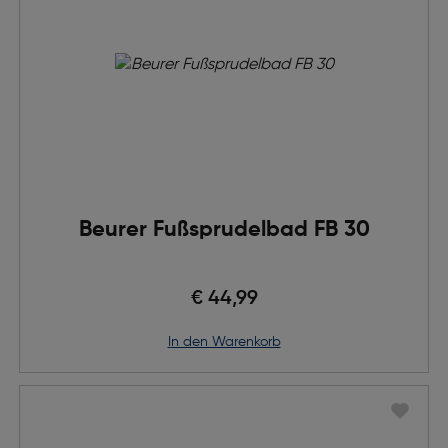
Beurer Fußsprudelbad FB 30
€ 44,99
in den Warenkorb