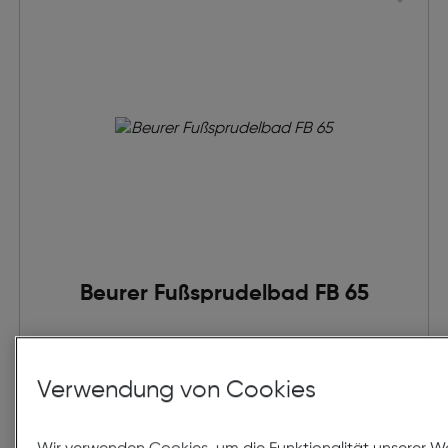
Beurer Fußsprudelbad FB 65
€ 209,00
Verwendung von Cookies
in den Warenkorb