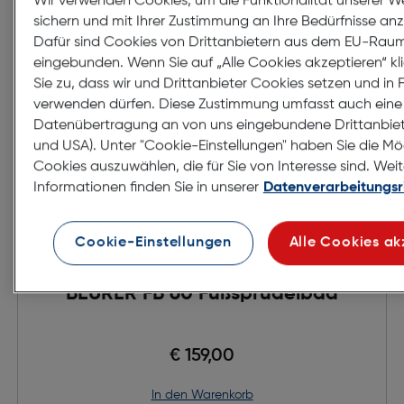
Wir verwenden Cookies, um die Funktionalität unserer W
sichern und mit Ihrer Zustimmung an Ihre Bedürfnisse an
Dafür sind Cookies von Drittanbietern aus dem EU-Rau
eingebunden. Wenn Sie auf „Alle Cookies akzeptieren“ kl
Sie zu, dass wir und Drittanbieter Cookies setzen und in 
verwenden dürfen. Diese Zustimmung umfasst auch eine 
Datenübertragung an von uns eingebundene Drittanbie
und USA). Unter "Cookie-Einstellungen" haben Sie die Mög
Cookies auszuwählen, die für Sie von Interesse sind. Wei
Informationen finden Sie in unserer
Datenverarbeitungsri
Cookie-Einstellungen
Alle Cookies ak
BEURER FB 60 Fußsprudelbad
€ 159,00
in den Warenkorb