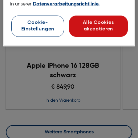
in unserer
Datenverarbeitungsrichtlinie.
Cookie-
Alle Cookies
Einstellungen
akzeptieren
Apple iPhone 16 128GB
schwarz
€ 849,90
in den Warenkorb
Weitere Smartphones